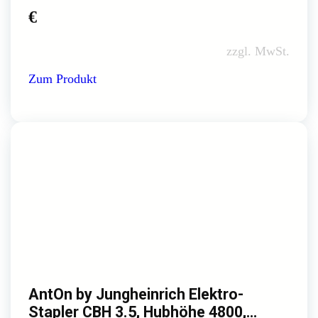
€
zzgl. MwSt.
Zum Produkt
AntOn by Jungheinrich Elektro-
Stapler CBH 3.5, Hubhöhe 4800,