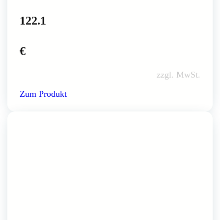
122.1
€
zzgl. MwSt.
Zum Produkt