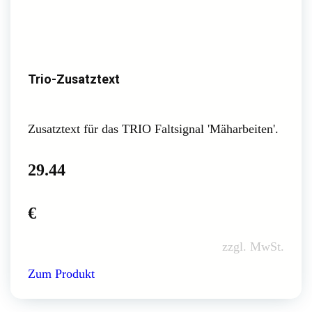
Trio-Zusatztext
Zusatztext für das TRIO Faltsignal 'Mäharbeiten'.
29.44
€
zzgl. MwSt.
Zum Produkt