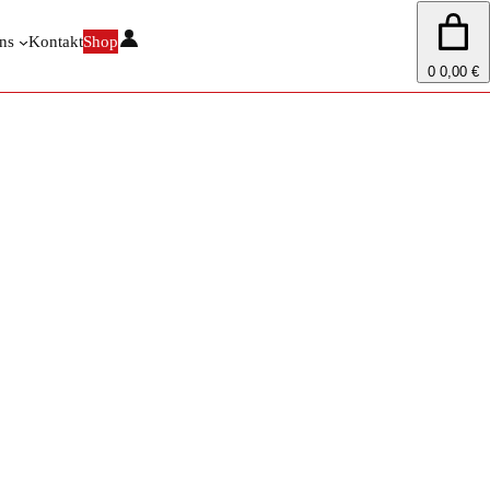
ns
Kontakt
Shop
0
0,00 €