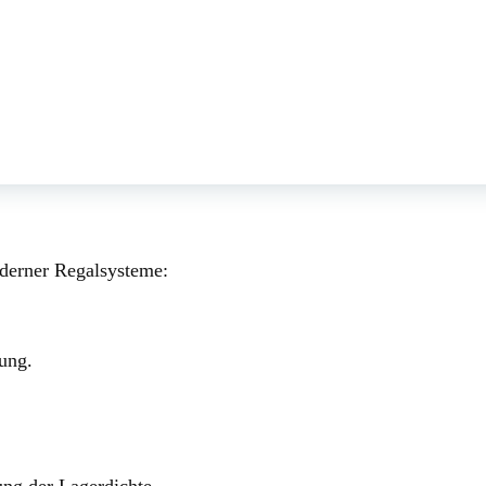
oderner Regalsysteme:
ung.