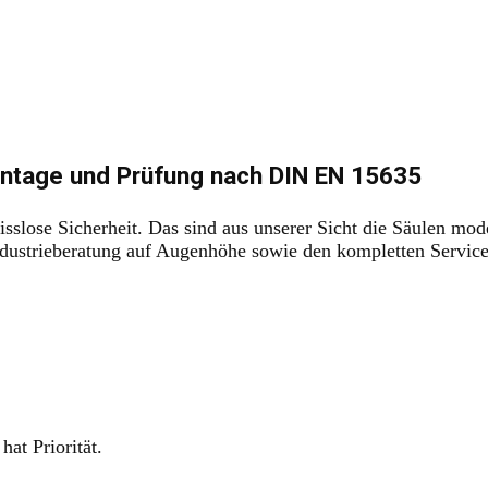
ntage und Prüfung nach DIN EN 15635
lose Sicherheit. Das sind aus unserer Sicht die Säulen moder
 Industrieberatung auf Augenhöhe sowie den kompletten Servi
at Priorität.