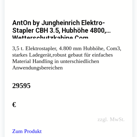
AntOn by Jungheinrich Elektro-
Stapler CBH 3.5, Hubhöhe 4800,
Wetterschutzkabine Com
3,5 t. Elektrostapler, 4.800 mm Hubhöhe, Com3,
starkes Ladegerät,robust gebaut für einfaches
Material Handling in unterschiedlichen
Anwendungsbereichen
29595
€
zzgl. MwSt.
Zum Produkt