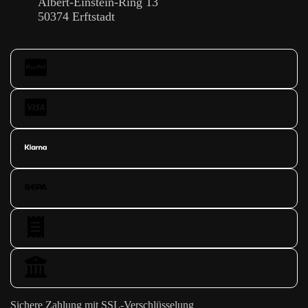
Albert-Einstein-Ring 13
50374 Erftstadt
Sichere Zahlung mit SSL-Verschlüsselung