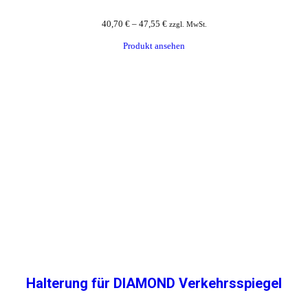
40,70
€
–
47,55
€
zzgl. MwSt.
Produkt ansehen
Halterung für DIAMOND Verkehrsspiegel