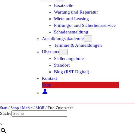
Ersatzteile
Wartung und Reparatur
Miete und Leasing
Prüfungs- und Sicherheitsservice
Schadensmeldung
Ausbildungsakademie
Termine & Anmeldungen
Über uns
Stellenangebote
Standort
Blog (RST Digital)
Kontakt
Shop
Start
/
Shop
/
Marke
/
MOR
/ Trio-Zusatztext
Suche
×