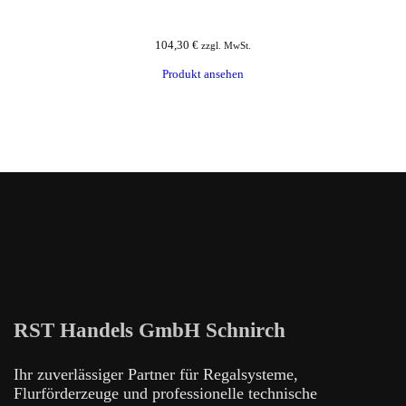
104,30
€
zzgl. MwSt.
Produkt ansehen
RST Handels GmbH Schnirch
Ihr zuverlässiger Partner für Regalsysteme,
Flurförderzeuge und professionelle technische