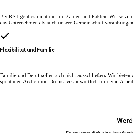
Bei RST geht es nicht nur um Zahlen und Fakten. Wir setzen a
das Unternehmen als auch unsere Gemeinschaft voranbringen
Flexibilität und Familie
Familie und Beruf sollen sich nicht ausschließen. Wir bieten 
spontanen Arzttermin. Du bist verantwortlich für deine Arbei
Werde
Es erwartet dich eine langfrist