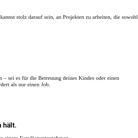
nnst stolz darauf sein, an Projekten zu arbeiten, die sowohl
rn – sei es für die Betreuung deines Kindes oder einen
dert als nur einen Job.
 hält.
at in einem Familienunternehmen.