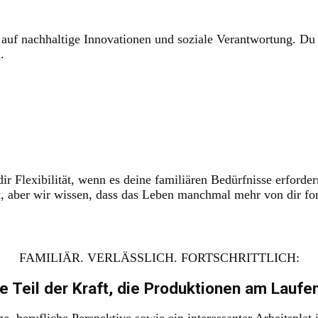
uf nachhaltige Innovationen und soziale Verantwortung. Du ka
.
dir Flexibilität, wenn es deine familiären Bedürfnisse erforde
t, aber wir wissen, dass das Leben manchmal mehr von dir for
FAMILIÄR. VERLÄSSLICH. FORTSCHRITTLICH:
 Teil der Kraft, die Produktionen am Laufen
ige, berufliche Perspektive sowie ein interessanter Arbeitspl