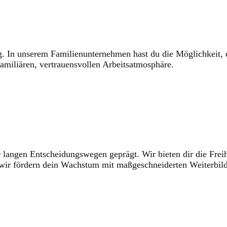
ag. In unserem Familienunternehmen hast du die Möglichkeit,
familiären, vertrauensvollen Arbeitsatmosphäre.
er langen Entscheidungswegen geprägt. Wir bieten dir die Fre
 wir fördern dein Wachstum mit maßgeschneiderten Weiterbil