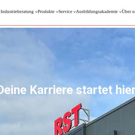
 Industrieberatung
Produkte
Service
Ausbildungsakademie
Über u
Deine Karriere startet hier