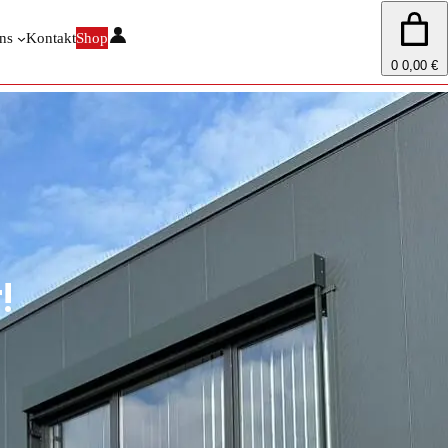
ns
Kontakt
Shop
0
0,00 €
!