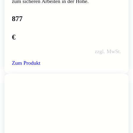
zum sicheren Arbeiten in der Höhe.
877
€
zzgl. MwSt.
Zum Produkt