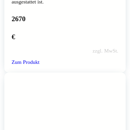
ausgestattet ist.
2670
€
zzgl. MwSt.
Zum Produkt