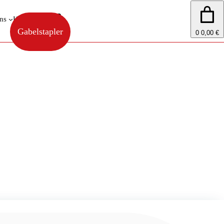
ns
Kontakt
Shop
Gabelstapler
0
0,00 €