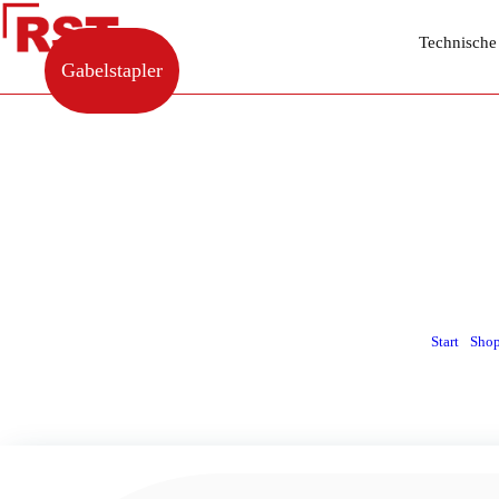
Technische
Gabelstapler
Start
/
Sho