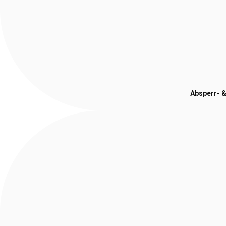
Absperr- &