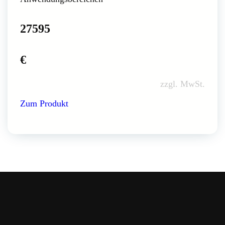
27595
€
zzgl. MwSt.
Zum Produkt