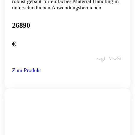
robust gebaut für einfaches Material Handling in
unterschiedlichen Anwendungsbereichen
26890
€
zzgl. MwSt.
Zum Produkt