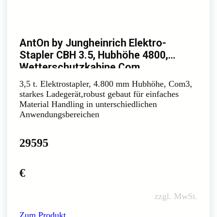
AntOn by Jungheinrich Elektro-
Stapler CBH 3.5, Hubhöhe 4800,
Wetterschutzkabine Com
3,5 t. Elektrostapler, 4.800 mm Hubhöhe, Com3,
starkes Ladegerät,robust gebaut für einfaches
Material Handling in unterschiedlichen
Anwendungsbereichen
29595
€
zzgl. MwSt.
Zum Produkt