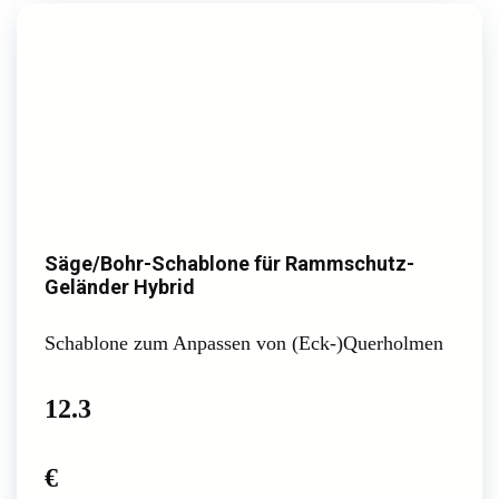
Säge/Bohr-Schablone für Rammschutz-
Geländer Hybrid
Schablone zum Anpassen von (Eck-)Querholmen
12.3
€