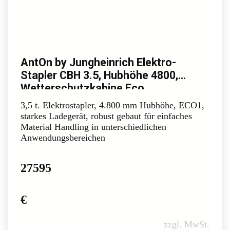
AntOn by Jungheinrich Elektro-
Stapler CBH 3.5, Hubhöhe 4800,
Wetterschutzkabine Eco
3,5 t. Elektrostapler, 4.800 mm Hubhöhe, ECO1,
starkes Ladegerät, robust gebaut für einfaches
Material Handling in unterschiedlichen
Anwendungsbereichen
27595
€
zzgl. MwSt.