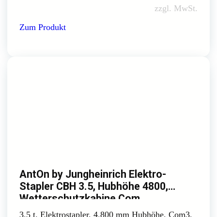
zzgl. MwSt.
Zum Produkt
AntOn by Jungheinrich Elektro-
Stapler CBH 3.5, Hubhöhe 4800,
Wetterschutzkabine Com
3,5 t. Elektrostapler, 4.800 mm Hubhöhe, Com3,