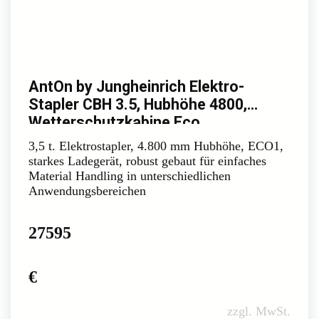
AntOn by Jungheinrich Elektro-
Stapler CBH 3.5, Hubhöhe 4800,
Wetterschutzkabine Eco
3,5 t. Elektrostapler, 4.800 mm Hubhöhe, ECO1,
starkes Ladegerät, robust gebaut für einfaches
Material Handling in unterschiedlichen
Anwendungsbereichen
27595
€
zzgl. MwSt.