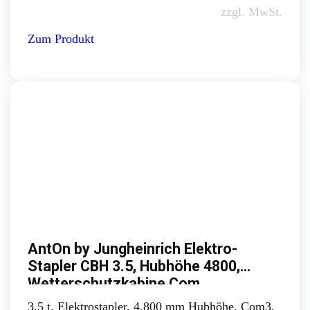
zzgl. MwSt.
Zum Produkt
AntOn by Jungheinrich Elektro-
Stapler CBH 3.5, Hubhöhe 4800,
Wetterschutzkabine Com
3,5 t. Elektrostapler, 4.800 mm Hubhöhe, Com3,