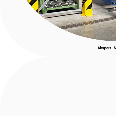
Absperr- &