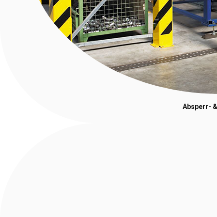
Absperr- &