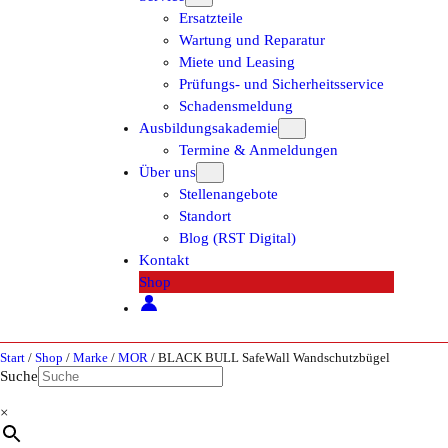
Ersatzteile
Wartung und Reparatur
Miete und Leasing
Prüfungs- und Sicherheitsservice
Schadensmeldung
Ausbildungsakademie
Termine & Anmeldungen
Über uns
Stellenangebote
Standort
Blog (RST Digital)
Kontakt
Shop
Start
/
Shop
/
Marke
/
MOR
/ BLACK BULL SafeWall Wandschutzbügel
Suche
×