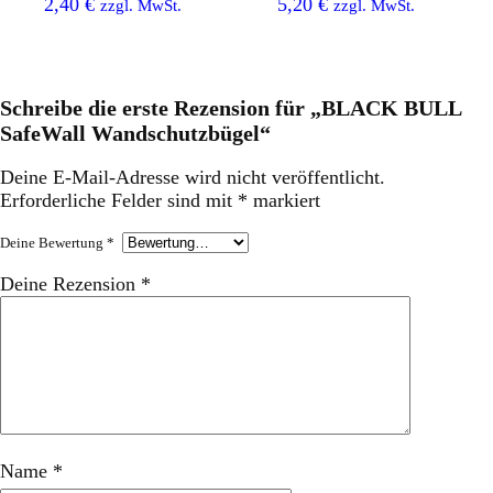
2,40
€
5,20
€
zzgl. MwSt.
zzgl. MwSt.
Schreibe die erste Rezension für „BLACK BULL
SafeWall Wandschutzbügel“
Deine E-Mail-Adresse wird nicht veröffentlicht.
Erforderliche Felder sind mit
*
markiert
Deine Bewertung
*
Deine Rezension
*
Name
*