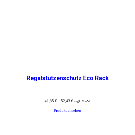
Regalstützenschutz Eco Rack
41,85
€
–
52,43
€
zzgl. MwSt.
Produkt ansehen