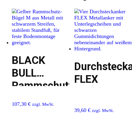
BLACK
Durchsteck
BULL
FLEX
Rammschutz-
Bügel M
107,30
€
zzgl. MwSt.
39,60
€
zzgl. MwSt.