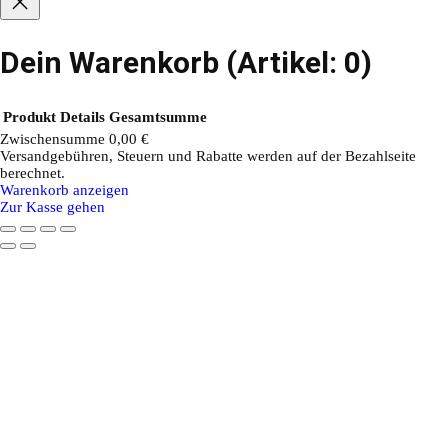
Dein Warenkorb
(Artikel: 0)
Produkt
Details
Gesamtsumme
Zwischensumme
0,00 €
Versandgebühren, Steuern und Rabatte werden auf der Bezahlseite
Produkte
berechnet.
Warenkorb anzeigen
im
Zur Kasse gehen
Warenkorb