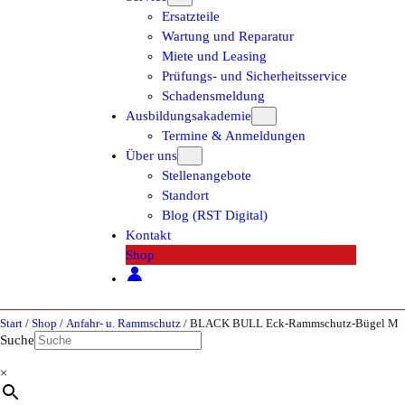
Ersatzteile
Wartung und Reparatur
Miete und Leasing
Prüfungs- und Sicherheitsservice
Schadensmeldung
Ausbildungsakademie
Termine & Anmeldungen
Über uns
Stellenangebote
Standort
Blog (RST Digital)
Kontakt
Shop
Start
/
Shop
/
Anfahr- u. Rammschutz
/ BLACK BULL Eck-Rammschutz-Bügel M
Suche
×