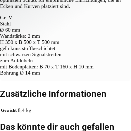
optimalen Schutz für empfindliche Einrichtungen, die an
Ecken und Kurven platziert sind.
Gr. M
Stahl
Ø 60 mm
Wandstärke: 2 mm
H 350 x B 500 x T 500 mm
gelb kunststoffbeschichtet
mit schwarzen Signalstreifen
zum Aufdübeln
mit Bodenplatten: B 70 x T 160 x H 10 mm
Bohrung Ø 14 mm
Zusätzliche Informationen
8,4 kg
Gewicht
Das könnte dir auch gefallen