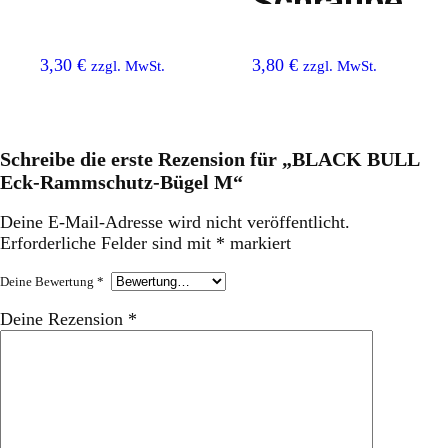
Schraube
14/110 mm
3,30
€
3,80
€
zzgl. MwSt.
zzgl. MwSt.
Schreibe die erste Rezension für „BLACK BULL
Eck-Rammschutz-Bügel M“
Deine E-Mail-Adresse wird nicht veröffentlicht.
Erforderliche Felder sind mit
*
markiert
Deine Bewertung
*
Deine Rezension
*