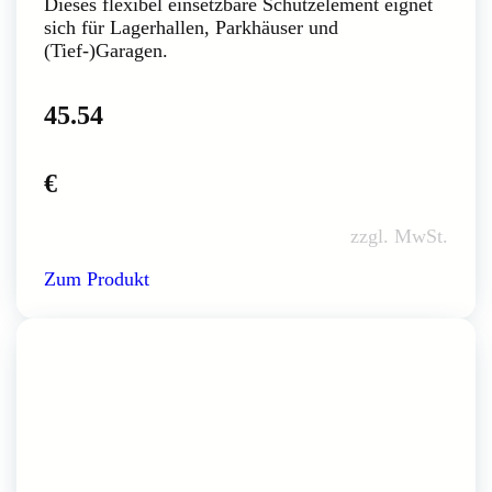
Dieses flexibel einsetzbare Schutzelement eignet
sich für Lagerhallen, Parkhäuser und
(Tief-)Garagen.
45.54
€
zzgl. MwSt.
Zum Produkt