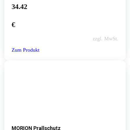
34.42
€
zzgl. MwSt.
Zum Produkt
MORION Prallschutz