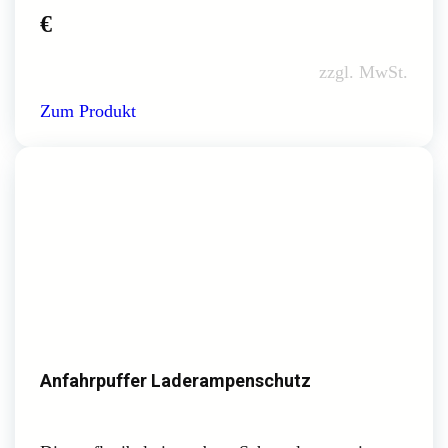
€
zzgl. MwSt.
Zum Produkt
Anfahrpuffer Laderampenschutz