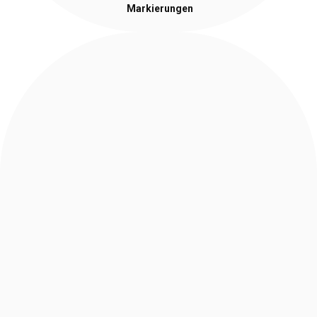
Markierungen