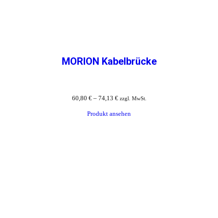
MORION Kabelbrücke
60,80
€
–
74,13
€
zzgl. MwSt.
Produkt ansehen