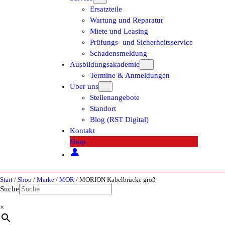
Ersatzteile
Wartung und Reparatur
Miete und Leasing
Prüfungs- und Sicherheitsservice
Schadensmeldung
Ausbildungsakademie
Termine & Anmeldungen
Über uns
Stellenangebote
Standort
Blog (RST Digital)
Kontakt
Shop
Start
/
Shop
/
Marke
/
MOR
/ MORION Kabelbrücke groß
Suche
×