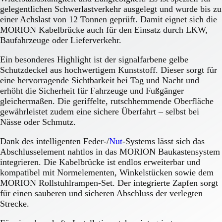
gelegentlichen Schwerlastverkehr ausgelegt und wurde bis zu
einer Achslast von 12 Tonnen geprüft. Damit eignet sich die
MORION Kabelbrücke auch für den Einsatz durch LKW,
Baufahrzeuge oder Lieferverkehr.
Ein besonderes Highlight ist der signalfarbene gelbe
Schutzdeckel aus hochwertigem Kunststoff. Dieser sorgt für
eine hervorragende Sichtbarkeit bei Tag und Nacht und
erhöht die Sicherheit für Fahrzeuge und Fußgänger
gleichermaßen. Die geriffelte, rutschhemmende Oberfläche
gewährleistet zudem eine sichere Überfahrt – selbst bei
Nässe oder Schmutz.
Dank des intelligenten Feder-/
Nut
-Systems lässt sich das
Abschlusselement nahtlos in das MORION Baukastensystem
integrieren. Die Kabelbrücke ist endlos erweiterbar und
kompatibel mit Normelementen, Winkelstücken sowie dem
MORION Rollstuhlrampen-Set. Der integrierte Zapfen sorgt
für einen sauberen und sicheren Abschluss der verlegten
Strecke.