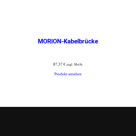
MORION-Kabelbrücke
87,37
€
zzgl. MwSt.
Produkt ansehen