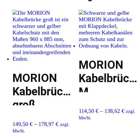
MORION
MORION
Kabelbrück
Kabelbrücke
M
groß
114,50
€
–
138,62
€
zzgl.
MwSt.
149,50
€
–
178,97
€
zzgl.
MwSt.