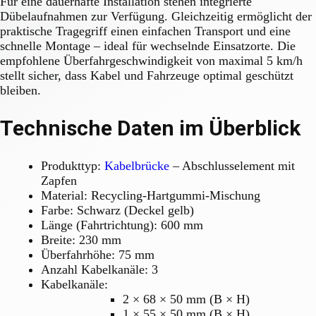
Für eine dauerhafte Installation stehen integrierte
Dübelaufnahmen zur Verfügung. Gleichzeitig ermöglicht der
praktische Tragegriff einen einfachen Transport und eine
schnelle Montage – ideal für wechselnde Einsatzorte. Die
empfohlene Überfahrgeschwindigkeit von maximal 5 km/h
stellt sicher, dass Kabel und Fahrzeuge optimal geschützt
bleiben.
Technische Daten im Überblick
Produkttyp:
Kabelbrücke
– Abschlusselement mit
Zapfen
Material: Recycling-Hartgummi-Mischung
Farbe: Schwarz (Deckel gelb)
Länge (Fahrtrichtung): 600 mm
Breite: 230 mm
Überfahrhöhe: 75 mm
Anzahl Kabelkanäle: 3
Kabelkanäle:
2 × 68 × 50 mm (B × H)
1 × 55 × 50 mm (B × H)