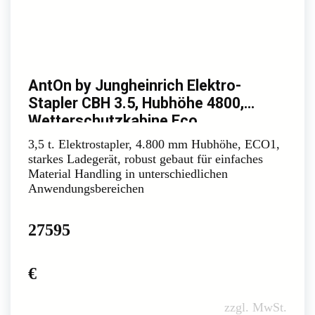
AntOn by Jungheinrich Elektro-
Stapler CBH 3.5, Hubhöhe 4800,
Wetterschutzkabine Eco
3,5 t. Elektrostapler, 4.800 mm Hubhöhe, ECO1,
starkes Ladegerät, robust gebaut für einfaches
Material Handling in unterschiedlichen
Anwendungsbereichen
27595
€
zzgl. MwSt.