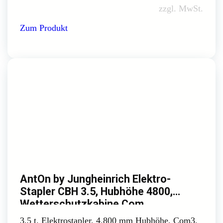
zzgl. MwSt.
Zum Produkt
AntOn by Jungheinrich Elektro-
Stapler CBH 3.5, Hubhöhe 4800,
Wetterschutzkabine Com
3,5 t. Elektrostapler, 4.800 mm Hubhöhe, Com3,