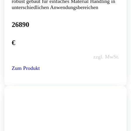
robust gebaut für einfaches Material Handling in
unterschiedlichen Anwendungsbereichen
26890
€
zzgl. MwSt.
Zum Produkt