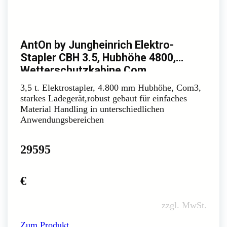
AntOn by Jungheinrich Elektro-
Stapler CBH 3.5, Hubhöhe 4800,
Wetterschutzkabine Com
3,5 t. Elektrostapler, 4.800 mm Hubhöhe, Com3,
starkes Ladegerät,robust gebaut für einfaches
Material Handling in unterschiedlichen
Anwendungsbereichen
29595
€
zzgl. MwSt.
Zum Produkt