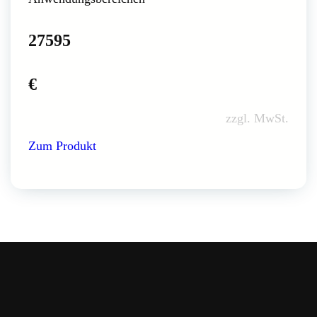
27595
€
zzgl. MwSt.
Zum Produkt