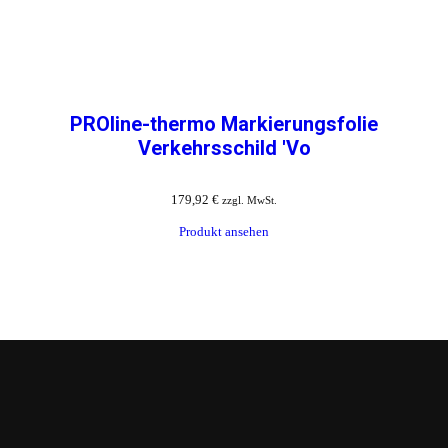
PROline-thermo Markierungsfolie
Verkehrsschild 'Vo
179,92
€
zzgl. MwSt.
Produkt ansehen