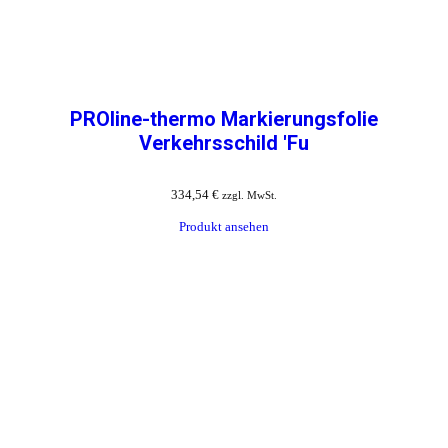
PROline-thermo Markierungsfolie
Verkehrsschild 'Fu
334,54
€
zzgl. MwSt.
Produkt ansehen