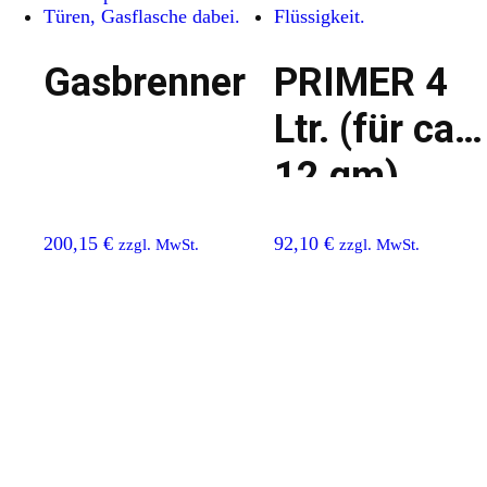
Gasbrenner
PRIMER 4
Ltr. (für ca.
12 qm)
200,15
€
92,10
€
zzgl. MwSt.
zzgl. MwSt.