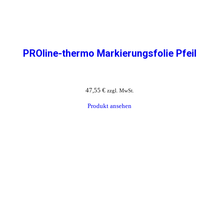
PROline-thermo Markierungsfolie Pfeil
47,55
€
zzgl. MwSt.
Produkt ansehen