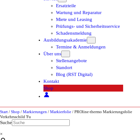
Ersatzteile
Wartung und Reparatur
Miete und Leasing
Prüfungs- und Sicherheitsservice
Schadensmeldung
Ausbildungsakademie
Termine & Anmeldungen
Über uns
Stellenangebote
Standort
Blog (RST Digital)
Kontakt
Shop
Start
/
Shop
/
Markierungen
/
Markierfolie
/ PROline-thermo Markierungsfolie
Verkehrsschild 'Fu
Suche
×