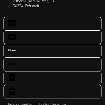
Albert-Einstein-Ring 13
50374 Erftstadt
Sichere Zahlung mit SSL-Verschlüsselung