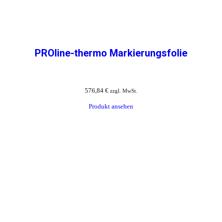
PROline-thermo Markierungsfolie
576,84
€
zzgl. MwSt.
Produkt ansehen