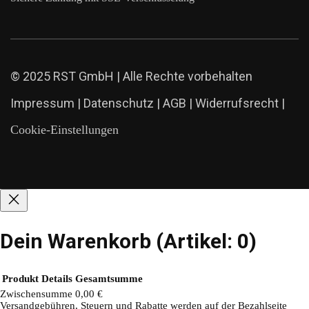
© 2025 RST GmbH | Alle Rechte vorbehalten
Impressum
|
Datenschutz
|
AGB
|
Widerrufsrecht
|
Cookie-Einstellungen
Dein Warenkorb
(Artikel: 0)
Produkt
Details
Gesamtsumme
Zwischensumme
0,00 €
Versandgebühren, Steuern und Rabatte werden auf der Bezahlseite