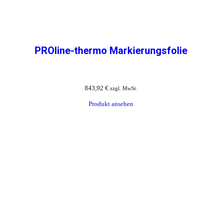
PROline-thermo Markierungsfolie
843,92
€
zzgl. MwSt.
Produkt ansehen