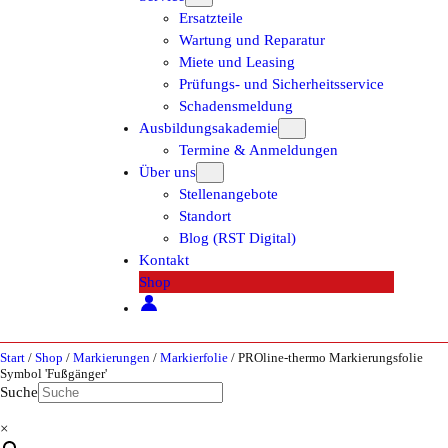
Ersatzteile
Wartung und Reparatur
Miete und Leasing
Prüfungs- und Sicherheitsservice
Schadensmeldung
Ausbildungsakademie
Termine & Anmeldungen
Über uns
Stellenangebote
Standort
Blog (RST Digital)
Kontakt
Shop
Start
/
Shop
/
Markierungen
/
Markierfolie
/ PROline-thermo Markierungsfolie
Symbol 'Fußgänger'
Suche
×