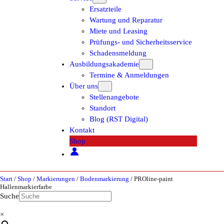
Ersatzteile
Wartung und Reparatur
Miete und Leasing
Prüfungs- und Sicherheitsservice
Schadensmeldung
Ausbildungsakademie
Termine & Anmeldungen
Über uns
Stellenangebote
Standort
Blog (RST Digital)
Kontakt
Shop
Start
/
Shop
/
Markierungen
/
Bodenmarkierung
/ PROline-paint
Hallenmarkierfarbe
Suche
×