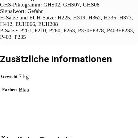
GHS-Piktogramm: GHS02, GHS07, GHS08
Signalwort: Gefahr
H-Sätze und EUH-Sätze: H225, H319, H362, H336, H373,
H412, EUH066, EUH208
P-Sätze: P201, P210, P260, P263, P370+P378, P403+P233,
P403+P235
Zusätzliche Informationen
7 kg
Gewicht
Blau
Farben