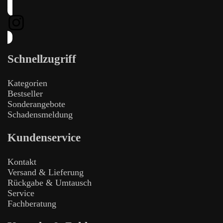
Schnellzugriff
Kategorien
Bestseller
Sonderangebote
Schadensmeldung
Kundenservice
Kontakt
Versand & Lieferung
Rückgabe & Umtausch
Service
Fachberatung