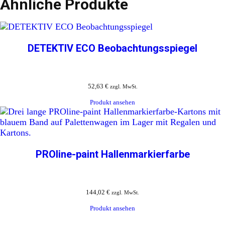
Ähnliche Produkte
DETEKTIV ECO Beobachtungsspiegel
52,63
€
zzgl. MwSt.
Produkt ansehen
PROline-paint Hallenmarkierfarbe
144,02
€
zzgl. MwSt.
Produkt ansehen