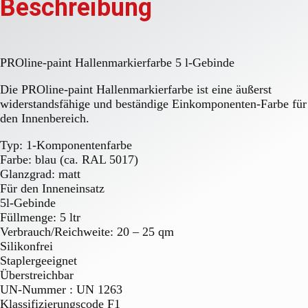
Beschreibung
PROline-paint Hallenmarkierfarbe 5 l-Gebinde
Die PROline-paint Hallenmarkierfarbe ist eine äußerst
widerstandsfähige und beständige Einkomponenten-Farbe für
den Innenbereich.
Typ: 1-Komponentenfarbe
Farbe: blau (ca. RAL 5017)
Glanzgrad: matt
Für den Inneneinsatz
5l-Gebinde
Füllmenge: 5 ltr
Verbrauch/Reichweite: 20 – 25 qm
Silikonfrei
Staplergeeignet
Überstreichbar
UN-Nummer : UN 1263
Klassifizierungscode F1