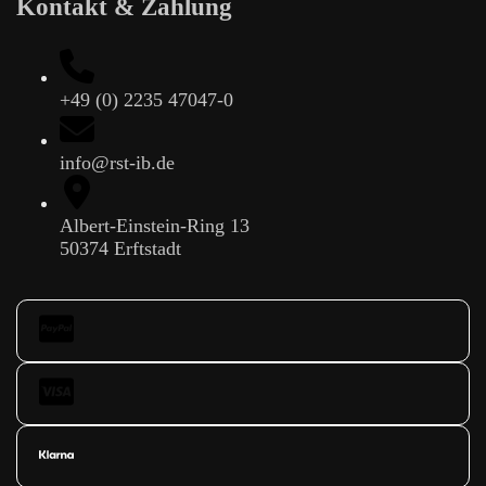
Kontakt & Zahlung
+49 (0) 2235 47047-0
info@rst-ib.de
Albert-Einstein-Ring 13
50374 Erftstadt