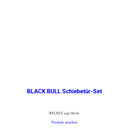
BLACK BULL Schiebetür-Set
845,60
€
zzgl. MwSt.
Produkt ansehen