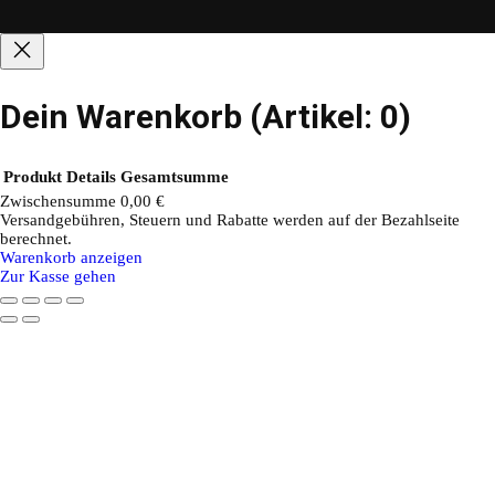
Dein Warenkorb
(Artikel: 0)
Produkt
Details
Gesamtsumme
Zwischensumme
0,00 €
Versandgebühren, Steuern und Rabatte werden auf der Bezahlseite
Produkte
berechnet.
Warenkorb anzeigen
im
Zur Kasse gehen
Warenkorb