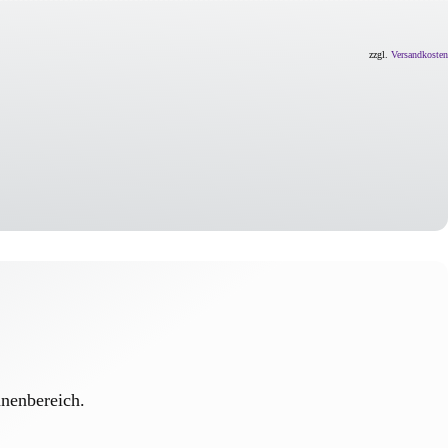
zzgl.
Versandkosten
nnenbereich.