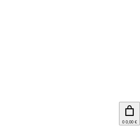
0
0,00 €