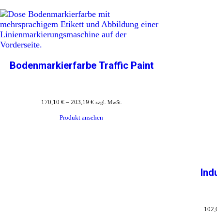
Bodenmarkierfarbe Traffic Paint
170,10
€
–
203,19
€
zzgl. MwSt.
Produkt ansehen
Ind
102,