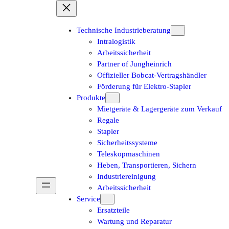
Technische Industrieberatung
Intralogistik
Arbeitssicherheit
Partner of Jungheinrich
Offizieller Bobcat-Vertragshändler
Förderung für Elektro-Stapler
Produkte
Mietgeräte & Lagergeräte zum Verkauf
Regale
Stapler
Sicherheitssysteme
Teleskopmaschinen
Heben, Transportieren, Sichern
Industriereinigung
Arbeitssicherheit
Service
Ersatzteile
Wartung und Reparatur