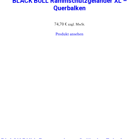
BLACK BULL Rammschutzgeländer XL –
Querbalken
74,70
€
zzgl. MwSt.
Produkt ansehen