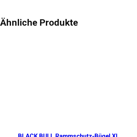
Ähnliche Produkte
BLACK BULL Rammschutz-Bügel XL