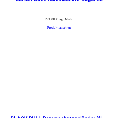
271,80
€
zzgl. MwSt.
Produkt ansehen