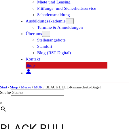
Miete und Leasing
Prüfungs- und Sicherheitsservice
Schadensmeldung
Ausbildungsakademie
Termine & Anmeldungen
Über uns
Stellenangebote
Standort
Blog (RST Digital)
Kontakt
Shop
Start
/
Shop
/
Marke
/
MOR
/ BLACK BULL-Rammschutz-Bügel
Suche
×
BLACK BULL-