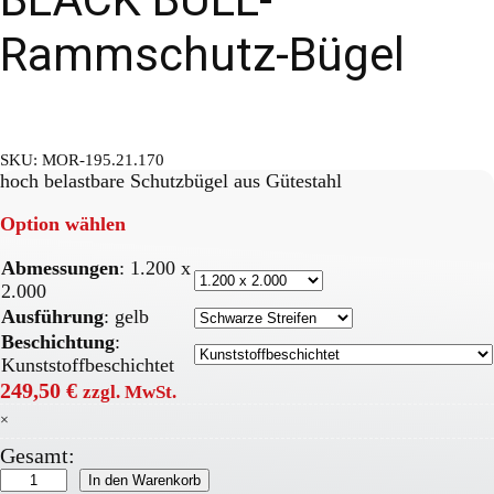
Rammschutz-Bügel
SKU:
MOR-195.21.170
hoch belastbare Schutzbügel aus Gütestahl
Option wählen
Abmessungen
:
1.200 x
2.000
Ausführung
:
gelb
Beschichtung
:
Kunststoffbeschichtet
249,50
€
zzgl. MwSt.
×
Gesamt:
BLACK
In den Warenkorb