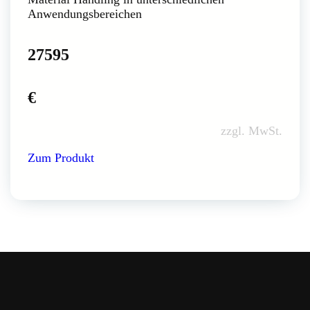
Anwendungsbereichen
27595
€
zzgl. MwSt.
Zum Produkt