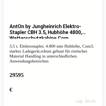
AntOn by Jungheinrich Elektro-
Stapler CBH 3.5, Hubhöhe 4800,
Wetterschutzkabine Com
3,5 t. Elektrostapler, 4.800 mm Hubhöhe, Com3,
starkes Ladegerät,robust gebaut für einfaches
Material Handling in unterschiedlichen
Anwendungsbereichen
29595
€
zzgl. MwSt.