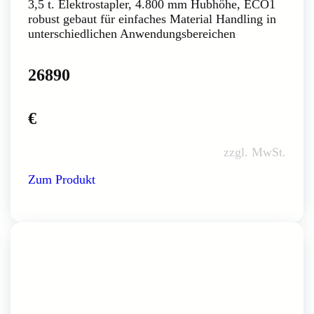
3,5 t. Elektrostapler, 4.800 mm Hubhöhe, ECO1
robust gebaut für einfaches Material Handling in
unterschiedlichen Anwendungsbereichen
26890
€
zzgl. MwSt.
Zum Produkt