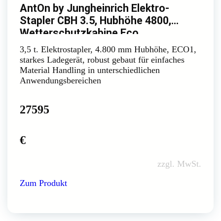
AntOn by Jungheinrich Elektro-
Stapler CBH 3.5, Hubhöhe 4800,
Wetterschutzkabine Eco
3,5 t. Elektrostapler, 4.800 mm Hubhöhe, ECO1,
starkes Ladegerät, robust gebaut für einfaches
Material Handling in unterschiedlichen
Anwendungsbereichen
27595
€
zzgl. MwSt.
Zum Produkt