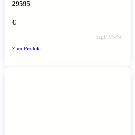
29595
€
zzgl. MwSt.
Zum Produkt