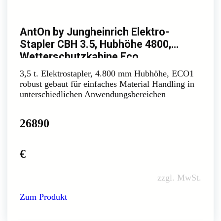
AntOn by Jungheinrich Elektro-
Stapler CBH 3.5, Hubhöhe 4800,
Wetterschutzkabine Eco
3,5 t. Elektrostapler, 4.800 mm Hubhöhe, ECO1
robust gebaut für einfaches Material Handling in
unterschiedlichen Anwendungsbereichen
26890
€
zzgl. MwSt.
Zum Produkt