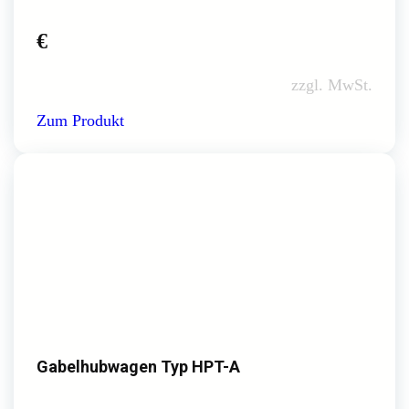
€
zzgl. MwSt.
Zum Produkt
Gabelhubwagen Typ HPT-A