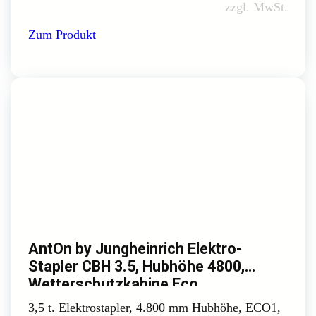
zzgl. MwSt.
Zum Produkt
AntOn by Jungheinrich Elektro-
Stapler CBH 3.5, Hubhöhe 4800,
Wetterschutzkabine Eco
3,5 t. Elektrostapler, 4.800 mm Hubhöhe, ECO1,