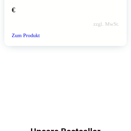
€
zzgl. MwSt.
Zum Produkt