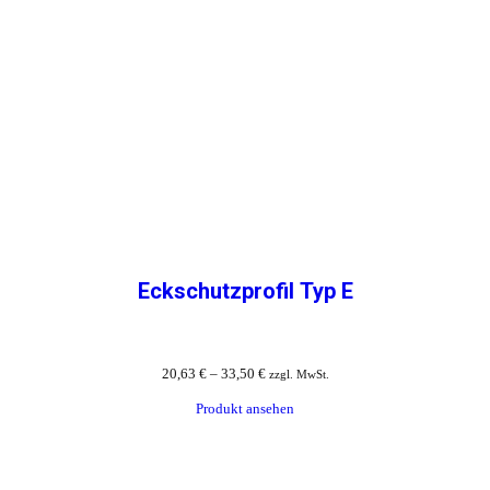
Eckschutzprofil Typ E
20,63
€
–
33,50
€
zzgl. MwSt.
Produkt ansehen