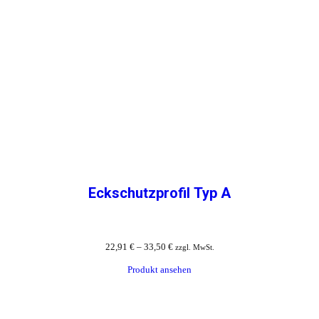
Eckschutzprofil Typ A
22,91
€
–
33,50
€
zzgl. MwSt.
Produkt ansehen