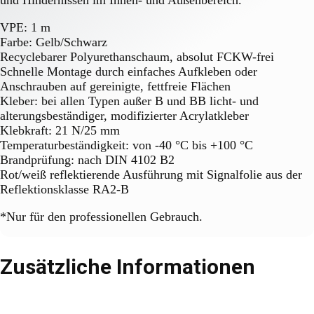
und Hindernissen im Innen- und Außenbereich.
VPE: 1 m
Farbe: Gelb/Schwarz
Recyclebarer Polyurethanschaum, absolut FCKW-frei
Schnelle Montage durch einfaches Aufkleben oder
Anschrauben auf gereinigte, fettfreie Flächen
Kleber: bei allen Typen außer B und BB licht- und
alterungsbeständiger, modifizierter Acrylatkleber
Klebkraft: 21 N/25 mm
Temperaturbeständigkeit: von -40 °C bis +100 °C
Brandprüfung: nach DIN 4102 B2
Rot/weiß reflektierende Ausführung mit Signalfolie aus der
Reflektionsklasse RA2-B
*Nur für den professionellen Gebrauch.
Zusätzliche Informationen