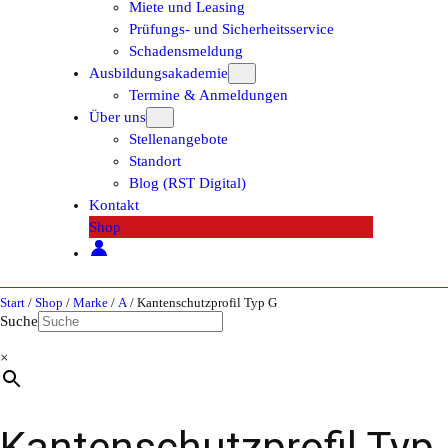
Miete und Leasing
Prüfungs- und Sicherheitsservice
Schadensmeldung
Ausbildungsakademie
Termine & Anmeldungen
Über uns
Stellenangebote
Standort
Blog (RST Digital)
Kontakt
Shop
Start
/
Shop
/
Marke
/
A
/ Kantenschutzprofil Typ G
Suche
×
Kantenschutzprofil Typ