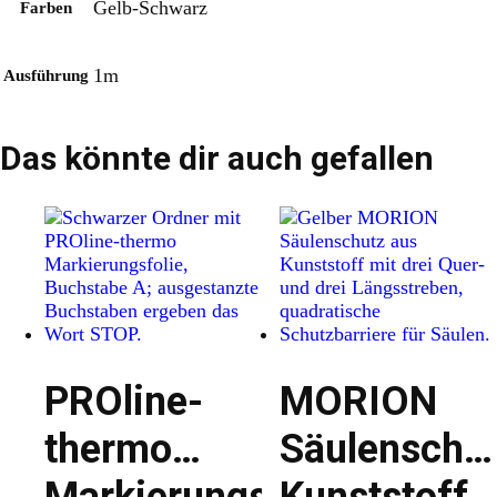
Gelb-Schwarz
Farben
1m
Ausführung
Das könnte dir auch gefallen
PROline-
MORION
thermo
Säulenschu