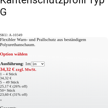
G
SKU:
A-10349
Flexibler Warn- und Prallschutz aus beständigem
Polyurethanschaum.
Option wählen
Ausführung
:
1m
34,32
€
zzgl. MwSt.
1 – 4
Stück
34,32
€
5 – 49 Stück
25,17
€
(26% off)
50+ Stück
23,60
€
(31% off)
×