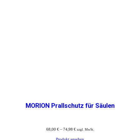
MORION Prallschutz für Säulen
68,00
€
–
74,98
€
zzgl. MwSt.
Produkt ansehen