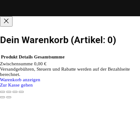
Dein Warenkorb
(Artikel: 0)
Produkt
Details
Gesamtsumme
Zwischensumme
0,00 €
Versandgebühren, Steuern und Rabatte werden auf der Bezahlseite
Produkte
berechnet.
Warenkorb anzeigen
im
Zur Kasse gehen
Warenkorb