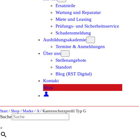
Ersatzteile
Wartung und Reparatur
Miete und Leasing
Prüfungs- und Sicherheitsservice
Schadensmeldung
Ausbildungsakademie
Termine & Anmeldungen
Über uns
Stellenangebote
Standort
Blog (RST Digital)
Kontakt
Shop
Start
/
Shop
/
Marke
/
A
/ Kantenschutzprofil Typ G
Suche
×