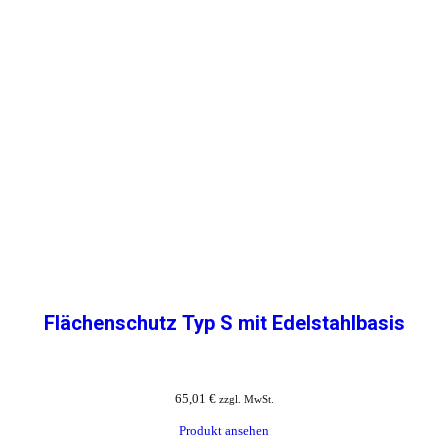
Flächenschutz Typ S mit Edelstahlbasis
65,01
€
zzgl. MwSt.
Produkt ansehen