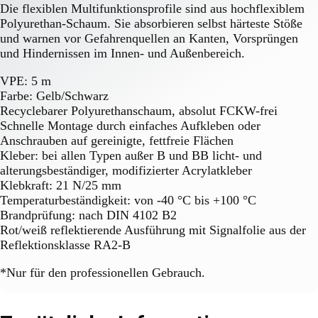
Die flexiblen Multifunktionsprofile sind aus hochflexiblem
Polyurethan-Schaum. Sie absorbieren selbst härteste Stöße
und warnen vor Gefahrenquellen an Kanten, Vorsprüngen
und Hindernissen im Innen- und Außenbereich.
VPE: 5 m
Farbe: Gelb/Schwarz
Recyclebarer Polyurethanschaum, absolut FCKW-frei
Schnelle Montage durch einfaches Aufkleben oder
Anschrauben auf gereinigte, fettfreie Flächen
Kleber: bei allen Typen außer B und BB licht- und
alterungsbeständiger, modifizierter Acrylatkleber
Klebkraft: 21 N/25 mm
Temperaturbeständigkeit: von -40 °C bis +100 °C
Brandprüfung: nach DIN 4102 B2
Rot/weiß reflektierende Ausführung mit Signalfolie aus der
Reflektionsklasse RA2-B
*Nur für den professionellen Gebrauch.