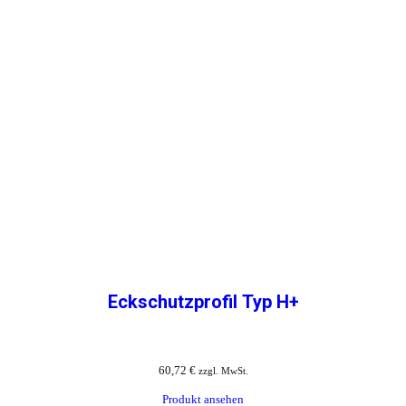
Eckschutzprofil Typ H+
60,72
€
zzgl. MwSt.
Produkt ansehen