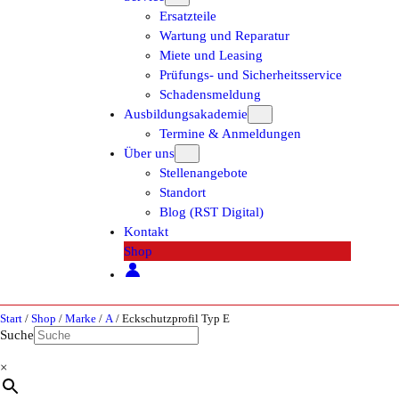
Ersatzteile
Wartung und Reparatur
Miete und Leasing
Prüfungs- und Sicherheitsservice
Schadensmeldung
Ausbildungsakademie
Termine & Anmeldungen
Über uns
Stellenangebote
Standort
Blog (RST Digital)
Kontakt
Shop
Start
/
Shop
/
Marke
/
A
/ Eckschutzprofil Typ E
Suche
×