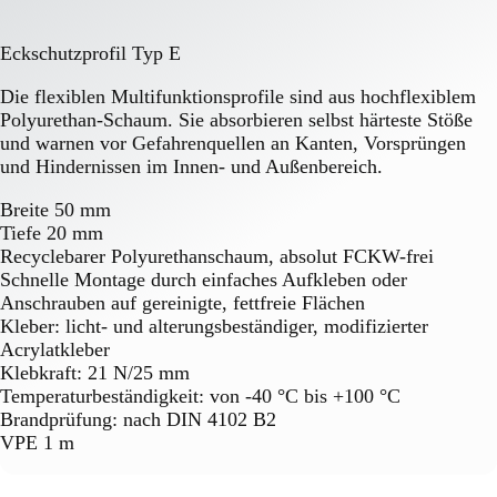
Eckschutzprofil Typ E
Die flexiblen Multifunktionsprofile sind aus hochflexiblem
Polyurethan-Schaum. Sie absorbieren selbst härteste Stöße
und warnen vor Gefahrenquellen an Kanten, Vorsprüngen
und Hindernissen im Innen- und Außenbereich.
Breite 50 mm
Tiefe 20 mm
Recyclebarer Polyurethanschaum, absolut FCKW-frei
Schnelle Montage durch einfaches Aufkleben oder
Anschrauben auf gereinigte, fettfreie Flächen
Kleber: licht- und alterungsbeständiger, modifizierter
Acrylatkleber
Klebkraft: 21 N/25 mm
Temperaturbeständigkeit: von -40 °C bis +100 °C
Brandprüfung: nach DIN 4102 B2
VPE 1 m