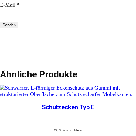
E-Mail
*
Ähnliche Produkte
Schutzecken Typ E
29,70
€
zzgl. MwSt.