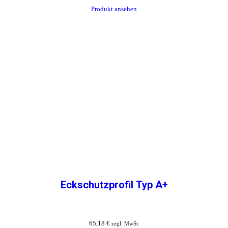
Produkt ansehen
Eckschutzprofil Typ A+
65,18
€
zzgl. MwSt.