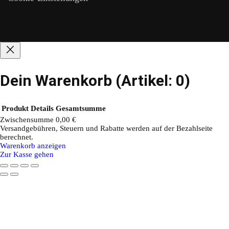
Dein Warenkorb
(Artikel: 0)
Produkt
Details
Gesamtsumme
Zwischensumme
0,00 €
Versandgebühren, Steuern und Rabatte werden auf der Bezahlseite
Produkte
berechnet.
Warenkorb anzeigen
im
Zur Kasse gehen
Warenkorb