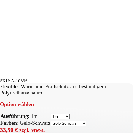
SKU:
A-10336
Flexibler Warn- und Prallschutz aus beständigem
Polyurethanschaum.
Option wählen
Ausführung
:
1m
Farben
:
Gelb-Schwarz
33,50
€
zzgl. MwSt.