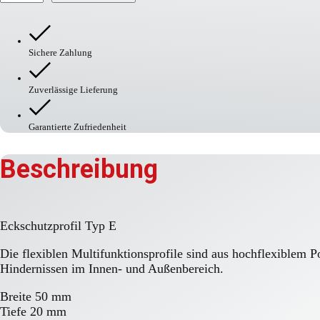
Typ
E
Menge
Sichere Zahlung
Zuverlässige Lieferung
Garantierte Zufriedenheit
Beschreibung
Eckschutzprofil Typ E
Die flexiblen Multifunktionsprofile sind aus hochflexiblem 
Hindernissen im Innen- und Außenbereich.
Breite 50 mm
Tiefe 20 mm