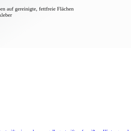
 auf gereinigte, fettfreie Flächen
kleber