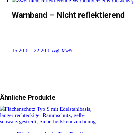
Warnband – Nicht reflektierend
15,20
€
–
22,20
€
zzgl. MwSt.
Ähnliche Produkte