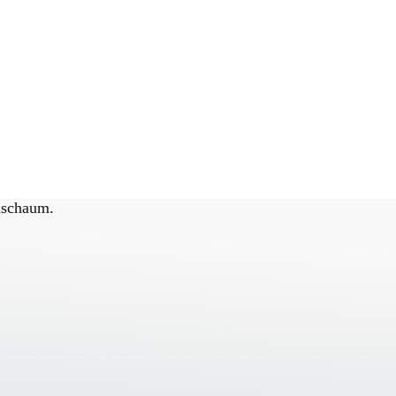
nschaum.