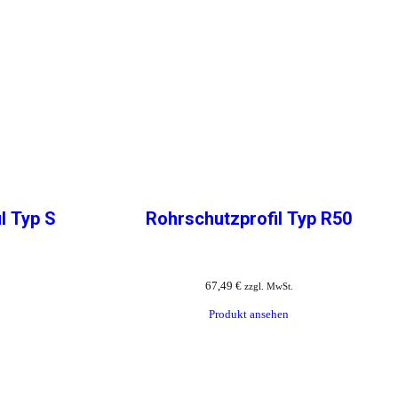
l Typ S
Rohrschutzprofil Typ R50
67,49
€
zzgl. MwSt.
Produkt ansehen