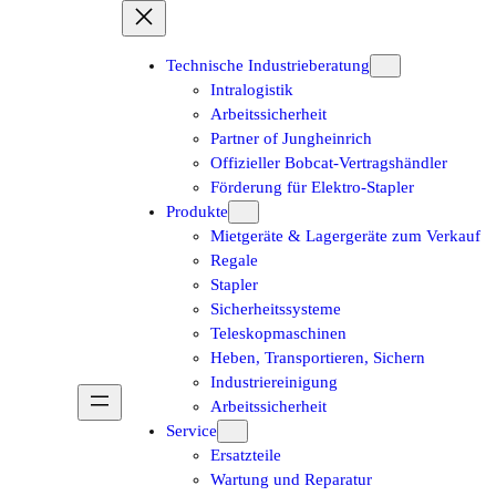
Technische Industrieberatung
Intralogistik
Arbeitssicherheit
Partner of Jungheinrich
Offizieller Bobcat-Vertragshändler
Förderung für Elektro-Stapler
Produkte
Mietgeräte & Lagergeräte zum Verkauf
Regale
Stapler
Sicherheitssysteme
Teleskopmaschinen
Heben, Transportieren, Sichern
Industriereinigung
Arbeitssicherheit
Service
Ersatzteile
Wartung und Reparatur