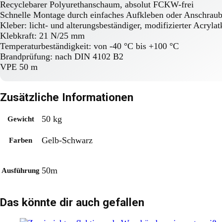
Recyclebarer Polyurethanschaum, absolut FCKW-frei
Schnelle Montage durch einfaches Aufkleben oder Anschrauben
Kleber: licht- und alterungsbeständiger, modifizierter Acrylat
Klebkraft: 21 N/25 mm
Temperaturbeständigkeit: von -40 °C bis +100 °C
Brandprüfung: nach DIN 4102 B2
VPE 50 m
Zusätzliche Informationen
50 kg
Gewicht
Gelb-Schwarz
Farben
50m
Ausführung
Das könnte dir auch gefallen