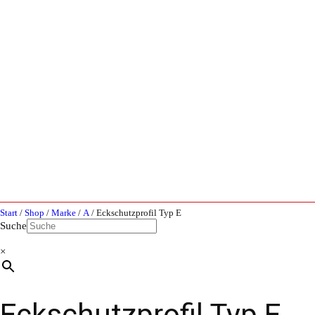
Start
/
Shop
/
Marke
/
A
/ Eckschutzprofil Typ E
Suche
×
Eckschutzprofil Typ E