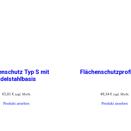
enschutz Typ S mit
Flächenschutzprofi
delstahlbasis
65,01
€
49,34
€
zzgl. MwSt.
zzgl. MwSt.
Produkt ansehen
Produkt ansehen