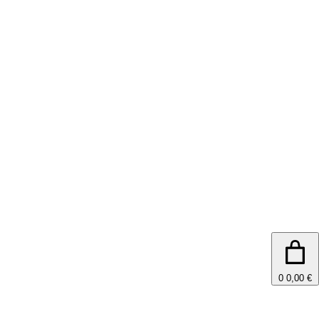
0
0,00 €