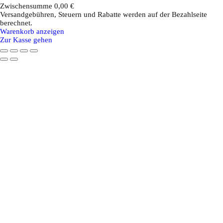
Zwischensumme
0,00 €
Versandgebühren, Steuern und Rabatte werden auf der Bezahlseite
Produkte
berechnet.
Warenkorb anzeigen
im
Zur Kasse gehen
Warenkorb