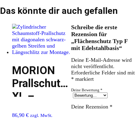
Das könnte dir auch gefallen
Schreibe die erste
Rezension für
„Flächenschutz Typ F
mit Edelstahlbasis“
Deine E-Mail-Adresse wird
nicht veröffentlicht.
MORION
Erforderliche Felder sind mit
*
markiert
Prallschutz
Deine Bewertung
*
XL –
Profilschutz
Deine Rezension
*
86,90
€
zzgl. MwSt.