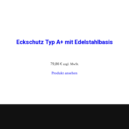
Eckschutz Typ A+ mit Edelstahlbasis
79,86
€
zzgl. MwSt.
Produkt ansehen