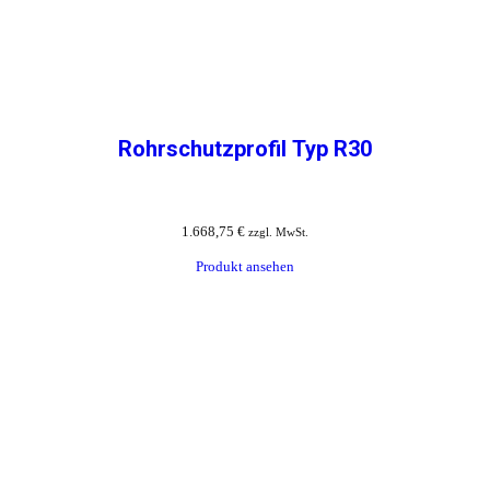
Rohrschutzprofil Typ R30
1.668,75
€
zzgl. MwSt.
Produkt ansehen