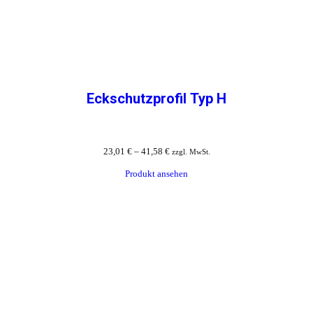
Eckschutzprofil Typ H
23,01
€
–
41,58
€
zzgl. MwSt.
Produkt ansehen