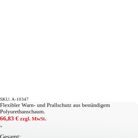
SKU:
A-10347
Flexibler Warn- und Prallschutz aus beständigem
Polyurethanschaum.
66,83
€
zzgl. MwSt.
×
Gesamt: