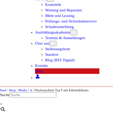
Ersatzteile
Wartung und Reparatur
Miete und Leasing
Prüfungs- und Sicherheitsservice
Schadensmeldung
Ausbildungsakademie
Termine & Anmeldungen
Über uns
Stellenangebote
Standort
Blog (RST Digital)
Kontakt
Shop
Start
/
Shop
/
Marke
/
A
/ Flächenschutz Typ F mit Edelstahlbasis
Suche
×