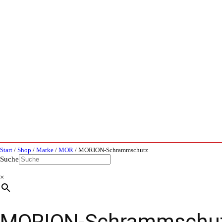
Start
/
Shop
/
Marke
/
MOR
/ MORION-Schrammschutz
Suche
×
MORION-Schrammschu