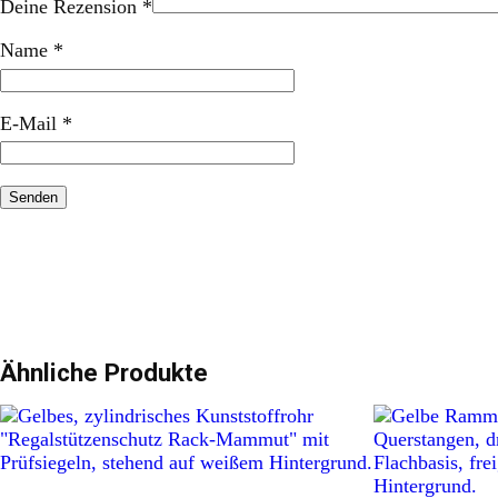
Deine Rezension
*
Name
*
E-Mail
*
Ähnliche Produkte