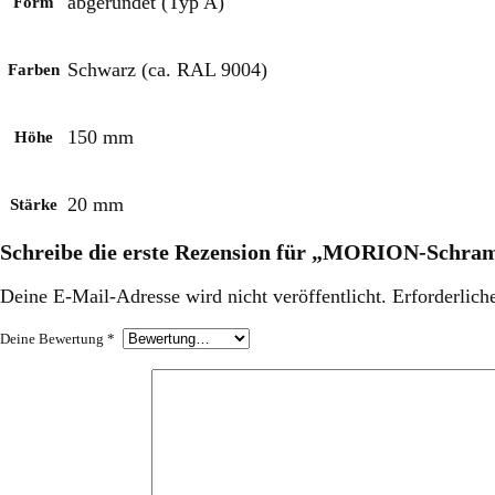
abgerundet (Typ A)
Form
Schwarz (ca. RAL 9004)
Farben
150 mm
Höhe
20 mm
Stärke
Schreibe die erste Rezension für „MORION-Schra
Deine E-Mail-Adresse wird nicht veröffentlicht.
Erforderlich
Deine Bewertung
*