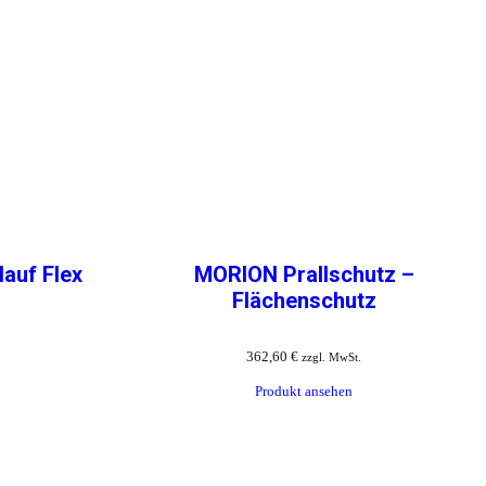
auf Flex
MORION Prallschutz –
Flächenschutz
362,60
€
zzgl. MwSt.
Produkt ansehen