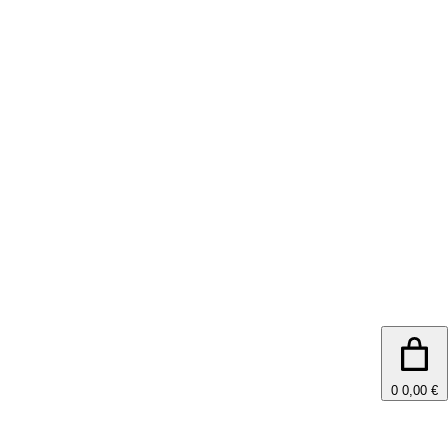
0
0,00 €