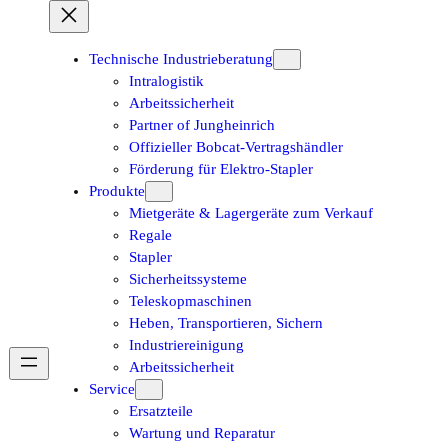
Technische Industrieberatung
Intralogistik
Arbeitssicherheit
Partner of Jungheinrich
Offizieller Bobcat-Vertragshändler
Förderung für Elektro-Stapler
Produkte
Mietgeräte & Lagergeräte zum Verkauf
Regale
Stapler
Sicherheitssysteme
Teleskopmaschinen
Heben, Transportieren, Sichern
Industriereinigung
Arbeitssicherheit
Service
Ersatzteile
Wartung und Reparatur