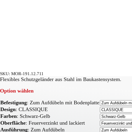
SKU:
MOR-191.12.711
Flexibles Schutzgeländer aus Stahl im Baukastensystem.
Option wählen
Befestigung
:
Zum Aufdübeln mit Bodenplatte
Design
:
CLASSIQUE
Farben
:
Schwarz-Gelb
Oberfläche
:
Feuerverzinkt und lackiert
Ausführung
:
Zum Aufdübeln