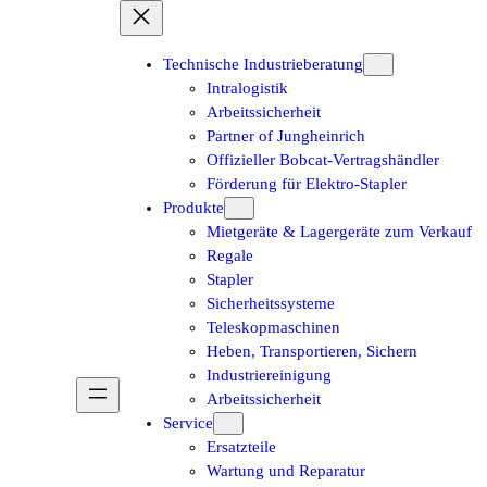
Technische Industrieberatung
Intralogistik
Arbeitssicherheit
Partner of Jungheinrich
Offizieller Bobcat-Vertragshändler
Förderung für Elektro-Stapler
Produkte
Mietgeräte & Lagergeräte zum Verkauf
Regale
Stapler
Sicherheitssysteme
Teleskopmaschinen
Heben, Transportieren, Sichern
Industriereinigung
Arbeitssicherheit
Service
Ersatzteile
Wartung und Reparatur