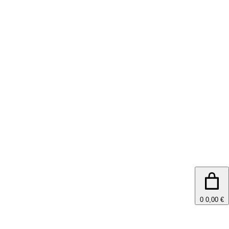
0
0,00 €