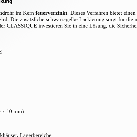
nkung
androhr im Kern
feuerverzinkt
. Dieses Verfahren bietet eine
wird. Die zusätzliche schwarz-gelbe Lackierung sorgt für die
CLASSIQUE investieren Sie in eine Lösung, die Sicherheit,
E
0 x 10 mm)
rkhäuser, Lagerbereiche