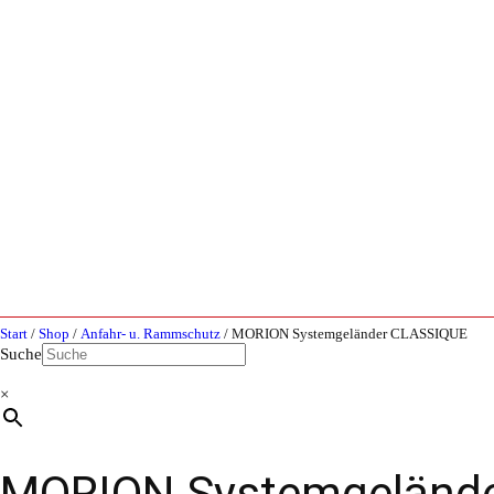
Start
/
Shop
/
Anfahr- u. Rammschutz
/ MORION Systemgeländer CLASSIQUE
Suche
×
MORION Systemgeländ