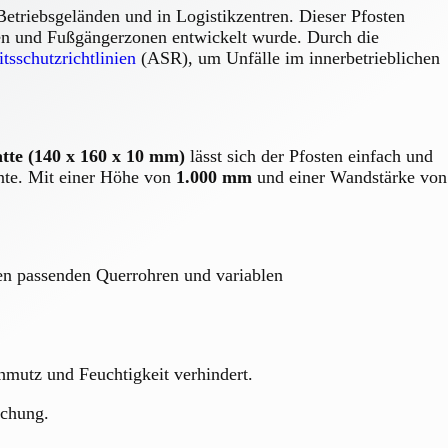
etriebsgeländen und in Logistikzentren. Dieser Pfosten
nen und Fußgängerzonen entwickelt wurde. Durch die
tsschutzrichtlinien
(ASR), um Unfälle im innerbetrieblichen
tte (140 x 160 x 10 mm)
lässt sich der Pfosten einfach und
ente. Mit einer Höhe von
1.000 mm
und einer Wandstärke von
en passenden Querrohren und variablen
hmutz und Feuchtigkeit verhindert.
uchung.