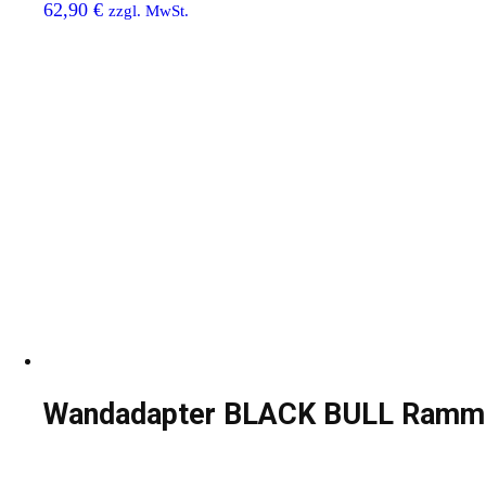
62,90
€
zzgl. MwSt.
Wandadapter BLACK BULL Ramms