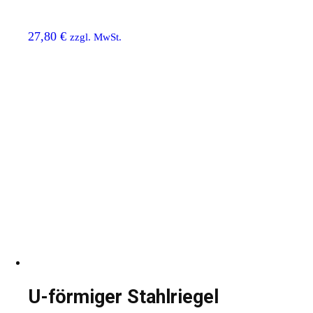
27,80
€
zzgl. MwSt.
U-förmiger Stahlriegel