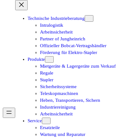
Technische Industrieberatung
Intralogistik
Arbeitssicherheit
Partner of Jungheinrich
Offizieller Bobcat-Vertragshändler
Förderung für Elektro-Stapler
Produkte
Mietgeräte & Lagergeräte zum Verkauf
Regale
Stapler
Sicherheitssysteme
Teleskopmaschinen
Heben, Transportieren, Sichern
Industriereinigung
Arbeitssicherheit
Service
Ersatzteile
Wartung und Reparatur