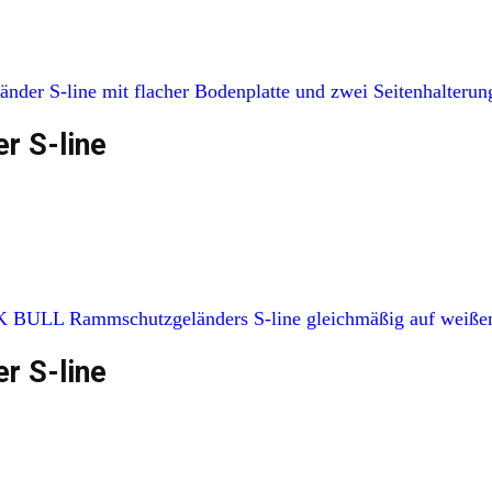
 S-line
 S-line