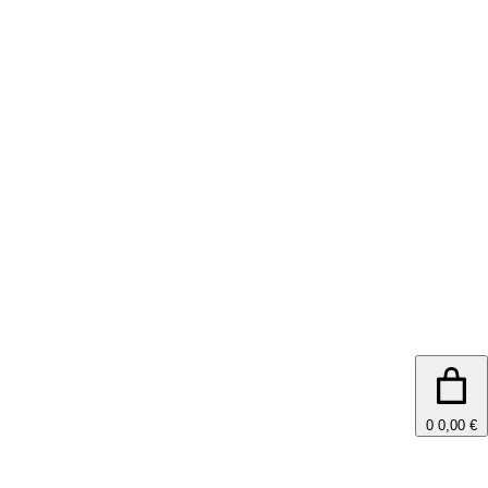
0
0,00 €