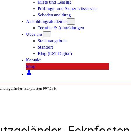
Miete und Leasing
Prüfungs- und Sicherheitsservice
Schadensmeldung
Ausbildungsakademie
Termine & Anmeldungen
Über uns
Stellenangebote
Standort
Blog (RST Digital)
Kontakt
Shop
tzgeländer- Eckpfosten 90°für H
geländer- Eckpfosten 