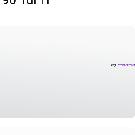
zzgl.
Versandkosten