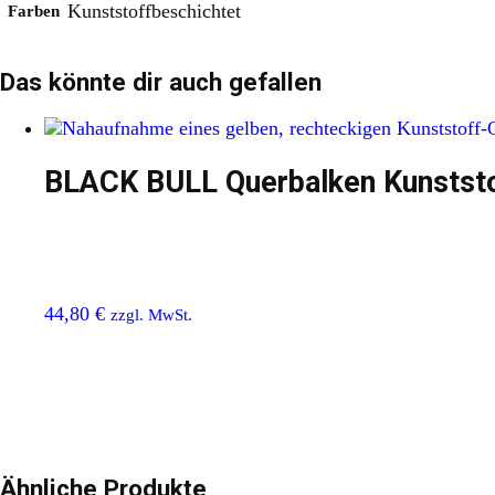
Kunststoffbeschichtet
Farben
Das könnte dir auch gefallen
BLACK BULL Querbalken Kunstst
44,80
€
zzgl. MwSt.
Ähnliche Produkte