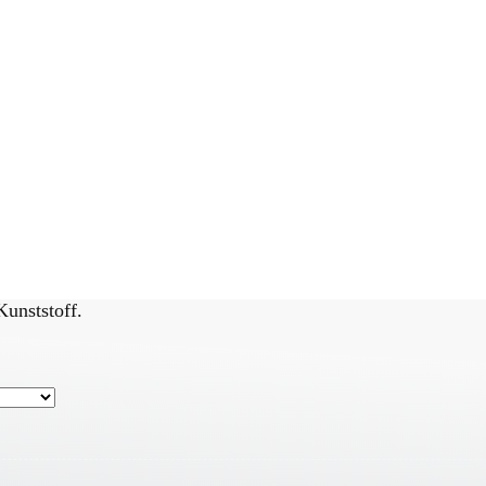
unststoff.