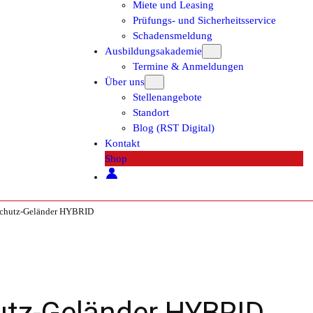
Miete und Leasing
Prüfungs- und Sicherheitsservice
Schadensmeldung
Ausbildungsakademie
Termine & Anmeldungen
Über uns
Stellenangebote
Standort
Blog (RST Digital)
Kontakt
Shop
hutz-Geländer HYBRID
z-Geländer HYBRID