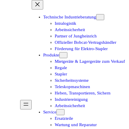
Technische Industrieberatung
Intralogistik
Arbeitssicherheit
Partner of Jungheinrich
Offizieller Bobcat-Vertragshändler
Förderung für Elektro-Stapler
Produkte
Mietgeräte & Lagergeräte zum Verkauf
Regale
Stapler
Sicherheitssysteme
Teleskopmaschinen
Heben, Transportieren, Sichern
Industriereinigung
Arbeitssicherheit
Service
Ersatzteile
Wartung und Reparatur