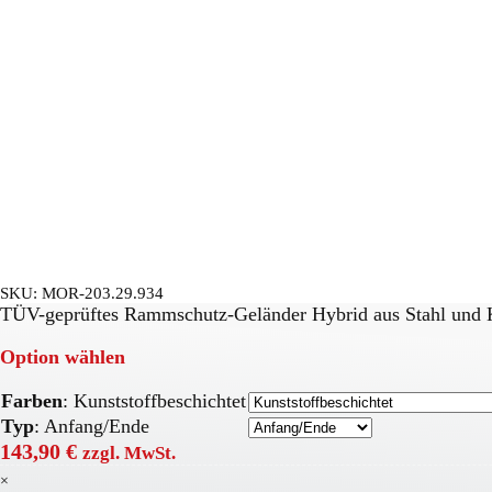
SKU:
MOR-203.29.934
TÜV-geprüftes Rammschutz-Geländer Hybrid aus Stahl und K
Option wählen
Farben
:
Kunststoffbeschichtet
Typ
:
Anfang/Ende
143,90
€
zzgl. MwSt.
×