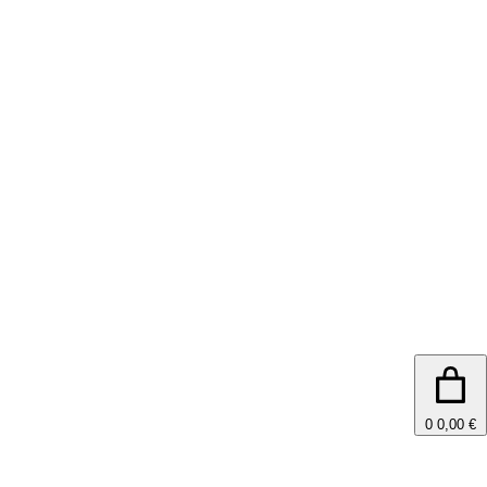
0
0,00 €