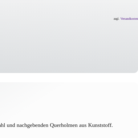
zzgl.
Versandkosten
tahl und nachgebenden Querholmen aus Kunststoff.