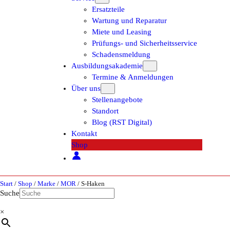
Ersatzteile
Wartung und Reparatur
Miete und Leasing
Prüfungs- und Sicherheitsservice
Schadensmeldung
Ausbildungsakademie
Termine & Anmeldungen
Über uns
Stellenangebote
Standort
Blog (RST Digital)
Kontakt
Shop
Start
/
Shop
/
Marke
/
MOR
/ S-Haken
Suche
×