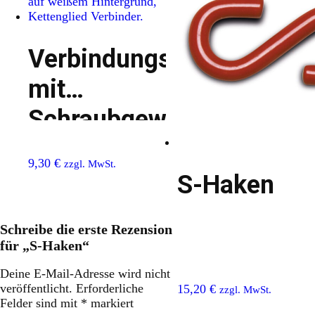
Verbindungsglied
mit
Schraubgewinde
9,30
€
zzgl. MwSt.
S-Haken
Schreibe die erste Rezension
für „S-Haken“
Deine E-Mail-Adresse wird nicht
veröffentlicht.
Erforderliche
15,20
€
zzgl. MwSt.
Felder sind mit
*
markiert