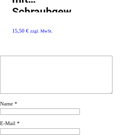
Schraubgewinde
15,50
€
zzgl. MwSt.
Name
*
E-Mail
*