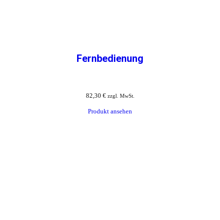
Fernbedienung
82,30
€
zzgl. MwSt.
Produkt ansehen