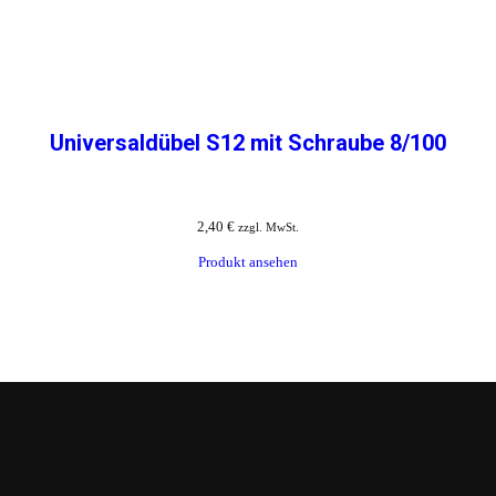
Universaldübel S12 mit Schraube 8/100
2,40
€
zzgl. MwSt.
Produkt ansehen