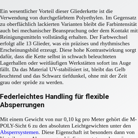
Ein wesentlicher Vorteil dieser Gliederkette ist die
Verwendung von durchgefärbtem Polyethylen. Im Gegensatz
zu oberflächlich lackierten Varianten bleibt die Farbintensität
auch bei mechanischer Beanspruchung oder dem Kontakt mit
Reinigungsmitteln vollständig erhalten. Der Farbwechsel
erfolgt alle 13 Glieder, was ein präzises und rhythmisches
Erscheinungsbild erzeugt. Diese hohe Kontrastwirkung sorgt
dafür, dass die Kette selbst in schwach beleuchteten
Lagerhallen oder weitläufigen Werkstätten sofort ins Auge
fällt. Da das Material UV-stabilisiert ist, bleibt das Gelb
leuchtend und das Schwarz tiefdunkel, ohne mit der Zeit
grau oder spröde zu werden.
Federleichtes Handling für flexible
Absperrungen
Mit einem Gewicht von nur 0,10 kg pro Meter gehört die M-
POLY-Sicht 6 zu den absoluten Leichtgewichten unter den
Absperrsystemen
. Diese Eigenschaft ist besonders dann von