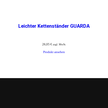
Leichter Kettenständer GUARDA
26,05
€
zzgl. MwSt.
Produkt ansehen