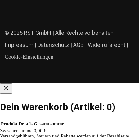
© 2025 RST GmbH | Alle Rechte vorbehalten
Impressum
|
Datenschutz
|
AGB
|
Widerrufsrecht
|
Cookie-Einstellungen
Dein Warenkorb
(Artikel: 0)
Produkt
Details
Gesamtsumme
Zwischensumme
0,00 €
Versandgebühren, Steuern und Rabatte werden auf der Bezahlseite