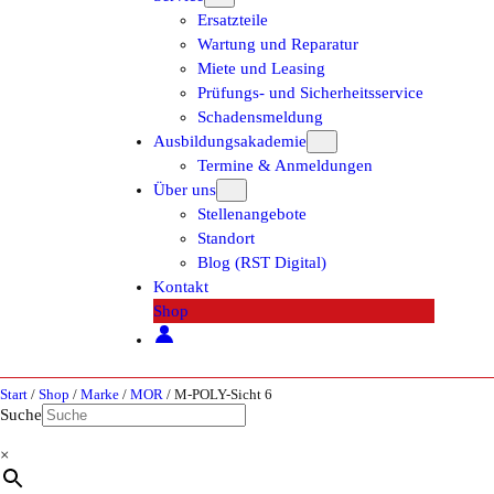
Ersatzteile
Wartung und Reparatur
Miete und Leasing
Prüfungs- und Sicherheitsservice
Schadensmeldung
Ausbildungsakademie
Termine & Anmeldungen
Über uns
Stellenangebote
Standort
Blog (RST Digital)
Kontakt
Shop
Start
/
Shop
/
Marke
/
MOR
/ M-POLY-Sicht 6
Suche
×