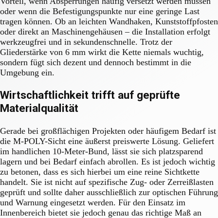
Vorteil, wenn Absperrungen häufig versetzt werden müssen
oder wenn die Befestigungspunkte nur eine geringe Last
tragen können. Ob an leichten Wandhaken, Kunststoffpfosten
oder direkt an Maschinengehäusen – die Installation erfolgt
werkzeugfrei und in sekundenschnelle. Trotz der
Gliederstärke von 6 mm wirkt die Kette niemals wuchtig,
sondern fügt sich dezent und dennoch bestimmt in die
Umgebung ein.
Wirtschaftlichkeit trifft auf geprüfte
Materialqualität
Gerade bei großflächigen Projekten oder häufigem Bedarf ist
die M-POLY-Sicht eine äußerst preiswerte Lösung. Geliefert
im handlichen 10-Meter-Bund, lässt sie sich platzsparend
lagern und bei Bedarf einfach abrollen. Es ist jedoch wichtig
zu betonen, dass es sich hierbei um eine reine Sichtkette
handelt. Sie ist nicht auf spezifische Zug- oder Zerreißlasten
geprüft und sollte daher ausschließlich zur optischen Führung
und Warnung eingesetzt werden. Für den Einsatz im
Innenbereich bietet sie jedoch genau das richtige Maß an