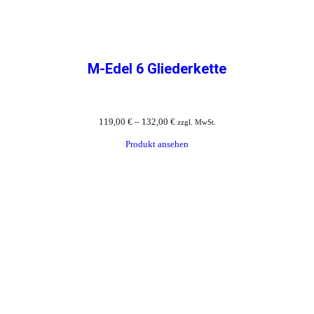
M-Edel 6 Gliederkette
119,00
€
–
132,00
€
zzgl. MwSt.
Produkt ansehen