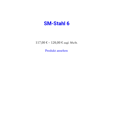
SM-Stahl 6
117,00
€
–
126,00
€
zzgl. MwSt.
Produkt ansehen