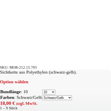
SKU:
MOR-212.15.705
Sichtkette aus Polyethylen (schwarz-gelb).
Option wählen
Bundlänge
:
10
Farben
:
Schwarz/Gelb
18,00
€
zzgl. MwSt.
1 – 9
Stück