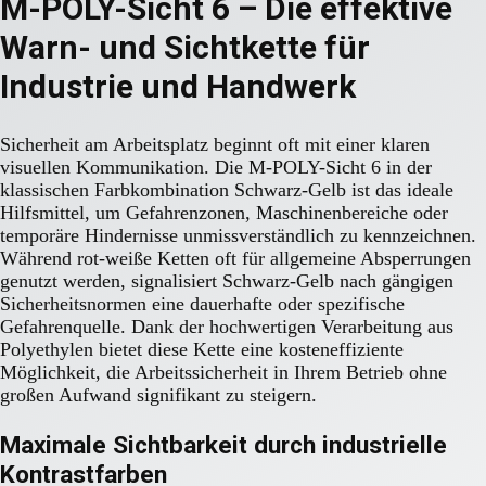
M-POLY-Sicht 6 – Die effektive
Warn- und Sichtkette für
Industrie und Handwerk
Sicherheit am Arbeitsplatz beginnt oft mit einer klaren
visuellen Kommunikation. Die M-POLY-Sicht 6 in der
klassischen Farbkombination Schwarz-Gelb ist das ideale
Hilfsmittel, um Gefahrenzonen, Maschinenbereiche oder
temporäre Hindernisse unmissverständlich zu kennzeichnen.
Während rot-weiße Ketten oft für allgemeine Absperrungen
genutzt werden, signalisiert Schwarz-Gelb nach gängigen
Sicherheitsnormen eine dauerhafte oder spezifische
Gefahrenquelle. Dank der hochwertigen Verarbeitung aus
Polyethylen bietet diese Kette eine kosteneffiziente
Möglichkeit, die Arbeitssicherheit in Ihrem Betrieb ohne
großen Aufwand signifikant zu steigern.
Maximale Sichtbarkeit durch industrielle
Kontrastfarben