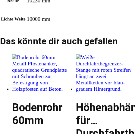
10230 mm
Breite
10000 mm
Lichte Weite
Das könnte dir auch gefallen
Bodenrohr
Höhenabhä
60mm
für
Durchfahrtb