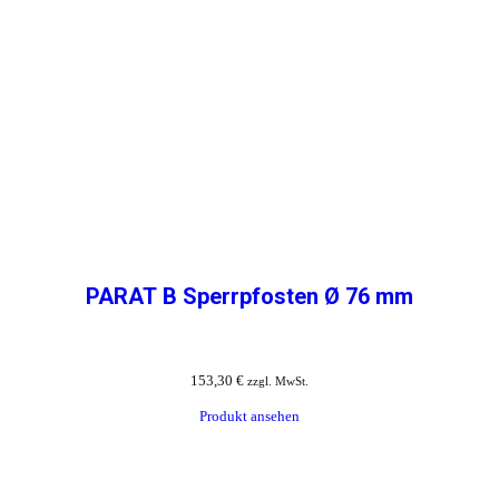
PARAT B Sperrpfosten Ø 76 mm
153,30
€
zzgl. MwSt.
Produkt ansehen