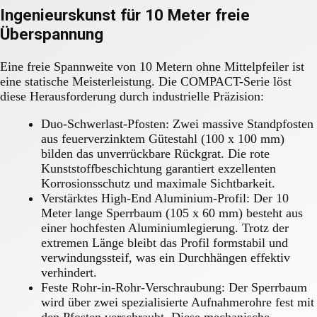
Ingenieurskunst für 10 Meter freie
Überspannung
Eine freie Spannweite von 10 Metern ohne Mittelpfeiler ist
eine statische Meisterleistung. Die COMPACT-Serie löst
diese Herausforderung durch industrielle Präzision:
Duo-Schwerlast-Pfosten: Zwei massive Standpfosten
aus feuerverzinktem Gütestahl (100 x 100 mm)
bilden das unverrückbare Rückgrat. Die rote
Kunststoffbeschichtung garantiert exzellenten
Korrosionsschutz und maximale Sichtbarkeit.
Verstärktes High-End Aluminium-Profil: Der 10
Meter lange Sperrbaum (105 x 60 mm) besteht aus
einer hochfesten Aluminiumlegierung. Trotz der
extremen Länge bleibt das Profil formstabil und
verwindungssteif, was ein Durchhängen effektiv
verhindert.
Feste Rohr-in-Rohr-Verschraubung: Der Sperrbaum
wird über zwei spezialisierte Aufnahmerohre fest mit