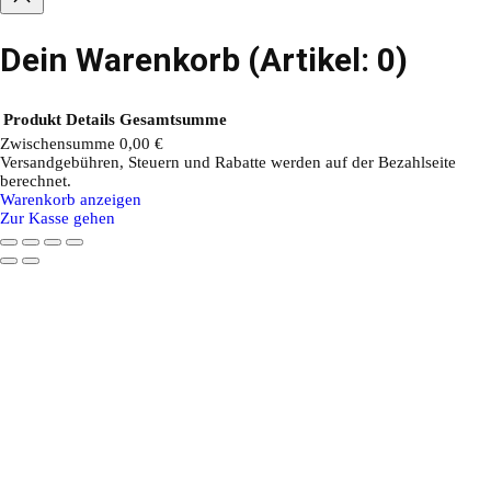
Dein Warenkorb
(Artikel: 0)
Produkt
Details
Gesamtsumme
Zwischensumme
0,00 €
Versandgebühren, Steuern und Rabatte werden auf der Bezahlseite
Produkte
berechnet.
Warenkorb anzeigen
im
Zur Kasse gehen
Warenkorb