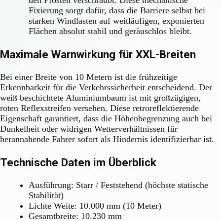
den Pfosten verschraubt. Diese mechanische
Fixierung sorgt dafür, dass die Barriere selbst bei
starken Windlasten auf weitläufigen, exponierten
Flächen absolut stabil und geräuschlos bleibt.
Maximale Warnwirkung für XXL-Breiten
Bei einer Breite von 10 Metern ist die frühzeitige
Erkennbarkeit für die Verkehrssicherheit entscheidend. Der
weiß beschichtete Aluminiumbaum ist mit großzügigen,
roten Reflexstreifen versehen. Diese retroreflektierende
Eigenschaft garantiert, dass die Höhenbegrenzung auch bei
Dunkelheit oder widrigen Wetterverhältnissen für
herannahende Fahrer sofort als Hindernis identifizierbar ist.
Technische Daten im Überblick
Ausführung: Starr / Feststehend (höchste statische
Stabilität)
Lichte Weite: 10.000 mm (10 Meter)
Gesamtbreite: 10.230 mm