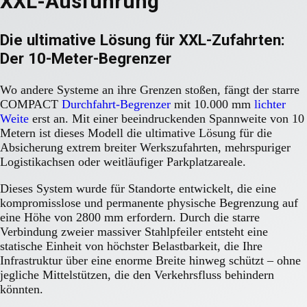
XXL-Ausführung
Die ultimative Lösung für XXL-Zufahrten:
Der 10-Meter-Begrenzer
Wo andere Systeme an ihre Grenzen stoßen, fängt der starre
COMPACT
Durchfahrt-Begrenzer
mit 10.000 mm
lichter
Weite
erst an. Mit einer beeindruckenden Spannweite von 10
Metern ist dieses Modell die ultimative Lösung für die
Absicherung extrem breiter Werkszufahrten, mehrspuriger
Logistikachsen oder weitläufiger Parkplatzareale.
Dieses System wurde für Standorte entwickelt, die eine
kompromisslose und permanente physische Begrenzung auf
eine Höhe von 2800 mm erfordern. Durch die starre
Verbindung zweier massiver Stahlpfeiler entsteht eine
statische Einheit von höchster Belastbarkeit, die Ihre
Infrastruktur über eine enorme Breite hinweg schützt – ohne
jegliche Mittelstützen, die den Verkehrsfluss behindern
könnten.