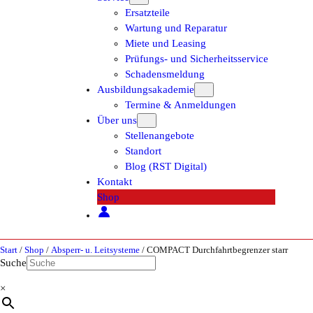
Ersatzteile
Wartung und Reparatur
Miete und Leasing
Prüfungs- und Sicherheitsservice
Schadensmeldung
Ausbildungsakademie
Termine & Anmeldungen
Über uns
Stellenangebote
Standort
Blog (RST Digital)
Kontakt
Shop
Start
/
Shop
/
Absperr- u. Leitsysteme
/ COMPACT Durchfahrtbegrenzer starr
Suche
×