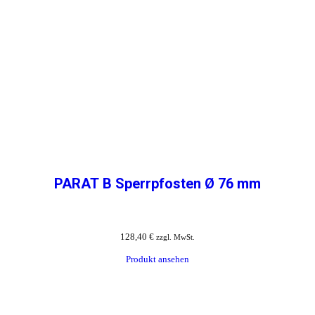
PARAT B Sperrpfosten Ø 76 mm
128,40
€
zzgl. MwSt.
Produkt ansehen