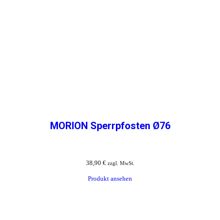
MORION Sperrpfosten Ø76
38,90
€
zzgl. MwSt.
Produkt ansehen