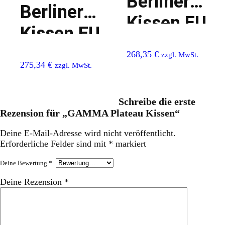
Berliner
Berliner
Kissen EU
Kissen EU
268,35
€
zzgl. MwSt.
275,34
€
zzgl. MwSt.
Schreibe die erste
Rezension für „GAMMA Plateau Kissen“
Deine E-Mail-Adresse wird nicht veröffentlicht.
Erforderliche Felder sind mit
*
markiert
Deine Bewertung
*
Deine Rezension
*