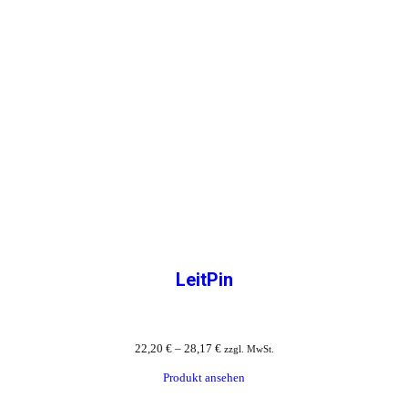
LeitPin
22,20
€
–
28,17
€
zzgl. MwSt.
Produkt ansehen