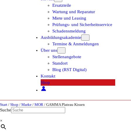
Ersatzteile
Wartung und Reparatur
Miete und Leasing
Prüfungs- und Sicherheitsservice
Schadensmeldung
Ausbildungsakademie
Termine & Anmeldungen
Über uns
Stellenangebote
Standort
Blog (RST Digital)
Kontakt
Shop
Start
/
Shop
/
Marke
/
MOR
/ GAMMA Plateau Kissen
Suche
×