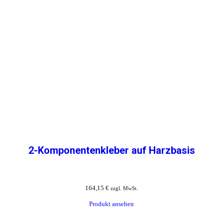
2-Komponentenkleber auf Harzbasis
164,15
€
zzgl. MwSt.
Produkt ansehen