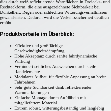
dies durch weiß reflektierende Warnflächen in Dreiecks- und
Rechteckform, die eine ausgezeichnete Sichtbarkeit bei
Dunkelheit, Regen oder schlechten Witterungsverhältnissen
gewährleisten. Dadurch wird die Verkehrssicherheit deutlich
erhöht.
Produktvorteile im Überblick:
Effektive und großflächige
Geschwindigkeitsdämpfung
Hohe Akzeptanz durch sanfte fahrdynamische
Wirkung
Verhindert seitliches Ausweichen durch steile
Randelemente
Modularer Aufbau für flexible Anpassung an breite
Fahrbahnen
Sehr gute Sichtbarkeit dank reflektierender
Warnmarkierungen
Einfache Montage durch Aufdübeln mit
mitgeliefertem Material
Extrem robust, witterungsbeständig und langlebig