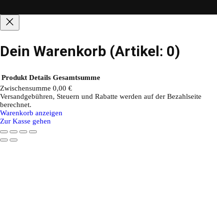
Dein Warenkorb
(Artikel: 0)
Produkt
Details
Gesamtsumme
Zwischensumme
0,00 €
Versandgebühren, Steuern und Rabatte werden auf der Bezahlseite
Produkte
berechnet.
Warenkorb anzeigen
im
Zur Kasse gehen
Warenkorb