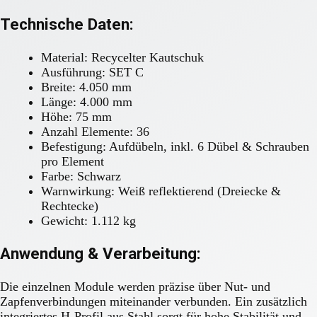
Technische Daten:
Material: Recycelter Kautschuk
Ausführung: SET C
Breite: 4.050 mm
Länge: 4.000 mm
Höhe: 75 mm
Anzahl Elemente: 36
Befestigung: Aufdübeln, inkl. 6 Dübel & Schrauben
pro Element
Farbe: Schwarz
Warnwirkung: Weiß reflektierend (Dreiecke &
Rechtecke)
Gewicht: 1.112 kg
Anwendung & Verarbeitung:
Die einzelnen Module werden präzise über Nut- und
Zapfenverbindungen miteinander verbunden. Ein zusätzlich
integriertes H-Profil aus Stahl sorgt für hohe Stabilität und