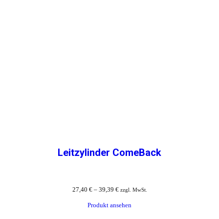
Leitzylinder ComeBack
27,40
€
–
39,39
€
zzgl. MwSt.
Produkt ansehen