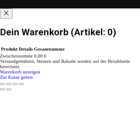
Dein Warenkorb
(Artikel: 0)
Produkt
Details
Gesamtsumme
Zwischensumme
0,00 €
Versandgebühren, Steuern und Rabatte werden auf der Bezahlseite
Produkte
berechnet.
Warenkorb anzeigen
im
Zur Kasse gehen
Warenkorb