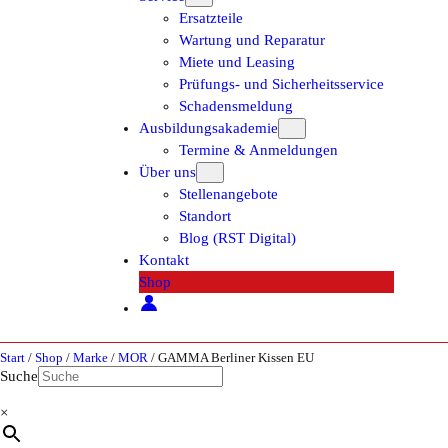
Ersatzteile
Wartung und Reparatur
Miete und Leasing
Prüfungs- und Sicherheitsservice
Schadensmeldung
Ausbildungsakademie
Termine & Anmeldungen
Über uns
Stellenangebote
Standort
Blog (RST Digital)
Kontakt
Shop
Start
/
Shop
/
Marke
/
MOR
/ GAMMA Berliner Kissen EU
Suche
×