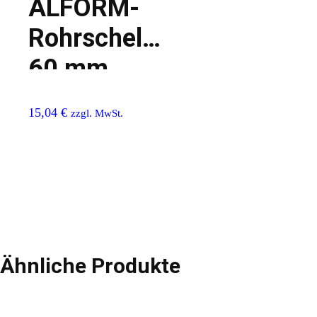
ALFORM-
Rohrschelle
60 mm
15,04
€
zzgl. MwSt.
Ähnliche Produkte