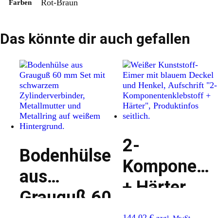
Rot-Braun
Farben
Das könnte dir auch gefallen
2-
Bodenhülse
Komponente
aus
+ Härter
Grauguß 60
144,02
€