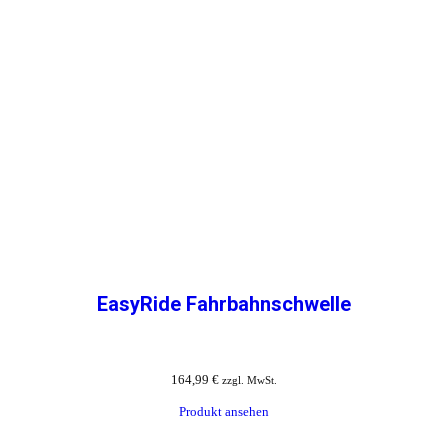
EasyRide Fahrbahnschwelle
164,99
€
zzgl. MwSt.
Produkt ansehen