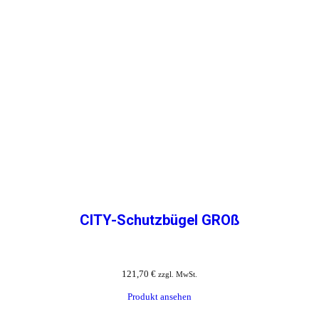
CITY-Schutzbügel GROß
121,70
€
zzgl. MwSt.
Produkt ansehen