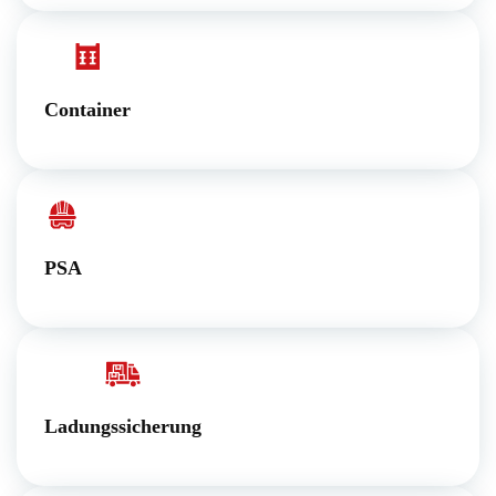
Container
PSA
Ladungssicherung