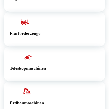
Flurförderzeuge
Teleskopmaschinen
Erdbaumaschinen