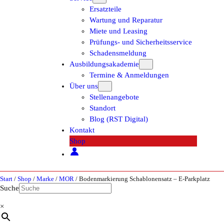
Ersatzteile
Wartung und Reparatur
Miete und Leasing
Prüfungs- und Sicherheitsservice
Schadensmeldung
Ausbildungsakademie
Termine & Anmeldungen
Über uns
Stellenangebote
Standort
Blog (RST Digital)
Kontakt
Shop
Start
/
Shop
/
Marke
/
MOR
/ Bodenmarkierung Schablonensatz – E-Parkplatz
Suche
×