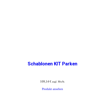
Schablonen KIT Parken
109,14
€
zzgl. MwSt.
Produkt ansehen