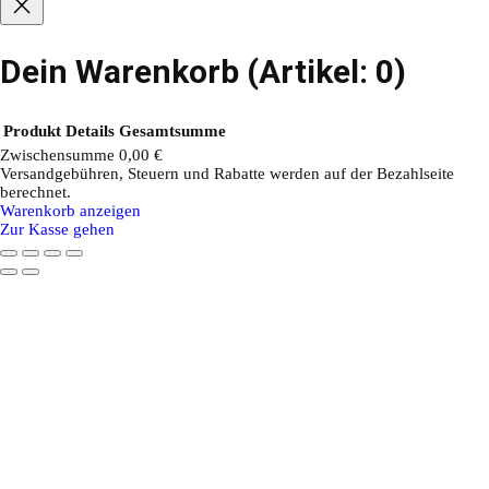
Dein Warenkorb
(Artikel: 0)
Produkt
Details
Gesamtsumme
Zwischensumme
0,00 €
Versandgebühren, Steuern und Rabatte werden auf der Bezahlseite
Produkte
berechnet.
Warenkorb anzeigen
im
Zur Kasse gehen
Warenkorb