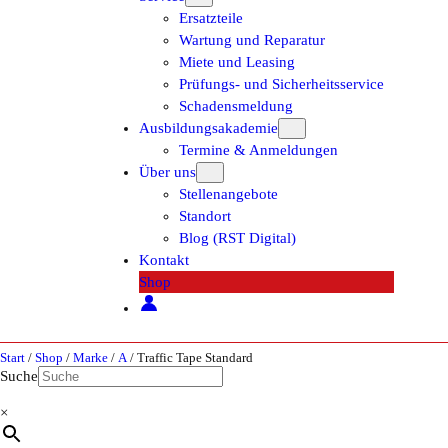
Ersatzteile
Wartung und Reparatur
Miete und Leasing
Prüfungs- und Sicherheitsservice
Schadensmeldung
Ausbildungsakademie
Termine & Anmeldungen
Über uns
Stellenangebote
Standort
Blog (RST Digital)
Kontakt
Shop
Start
/
Shop
/
Marke
/
A
/ Traffic Tape Standard
Suche
×