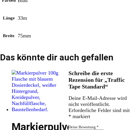
Blau
Farben
33m
Länge
75mm
Breite
Das könnte dir auch gefallen
Schreibe die erste
Rezension für „Traffic
Tape Standard“
Deine E-Mail-Adresse wird
nicht veröffentlicht.
Erforderliche Felder sind mit
*
markiert
Markierpulver
Deine Bewertung
*