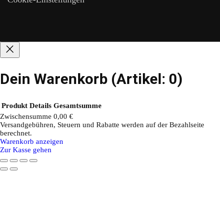
Dein Warenkorb
(Artikel: 0)
Produkt
Details
Gesamtsumme
Zwischensumme
0,00 €
Versandgebühren, Steuern und Rabatte werden auf der Bezahlseite
Produkte
berechnet.
Warenkorb anzeigen
im
Zur Kasse gehen
Warenkorb