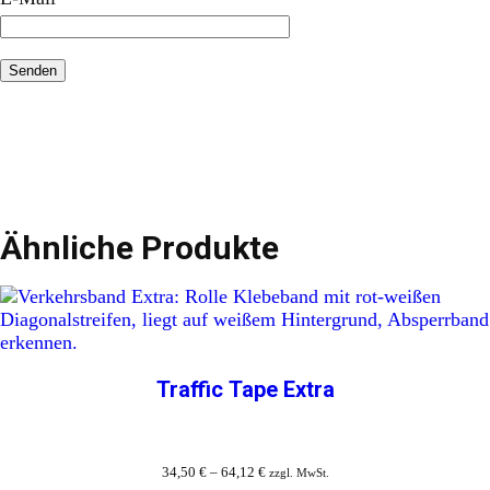
Ähnliche Produkte
Traffic Tape Extra
34,50
€
–
64,12
€
zzgl. MwSt.