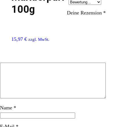
100g
Deine Rezension
*
15,97
€
zzgl. MwSt.
Name
*
E-Mail
*