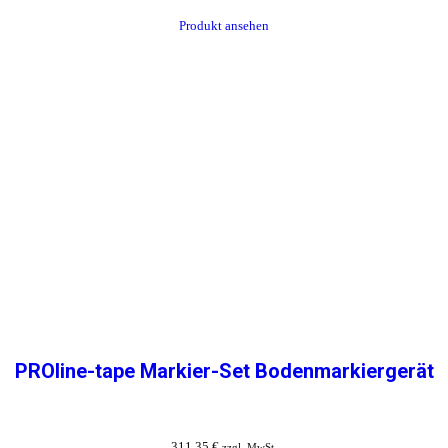
Produkt ansehen
PROline-tape Markier-Set Bodenmarkiergerät
311,35
€
zzgl. MwSt.