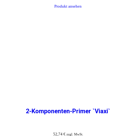
Produkt ansehen
2-Komponenten-Primer `Viaxi`
52,74
€
zzgl. MwSt.