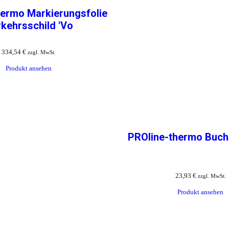
hermo Markierungsfolie
kehrsschild 'Vo
334,54
€
zzgl. MwSt.
Produkt ansehen
PROline-thermo Buchs
23,93
€
zzgl. MwSt.
Produkt ansehen