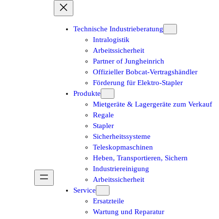
Technische Industrieberatung
Intralogistik
Arbeitssicherheit
Partner of Jungheinrich
Offizieller Bobcat-Vertragshändler
Förderung für Elektro-Stapler
Produkte
Mietgeräte & Lagergeräte zum Verkauf
Regale
Stapler
Sicherheitssysteme
Teleskopmaschinen
Heben, Transportieren, Sichern
Industriereinigung
Arbeitssicherheit
Service
Ersatzteile
Wartung und Reparatur