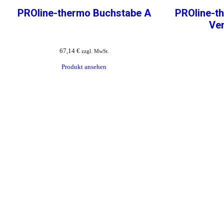
PROline-thermo Buchstabe A
PROline-t
Ver
67,14
€
zzgl. MwSt.
Produkt ansehen