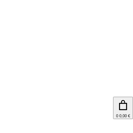
0
0,00 €