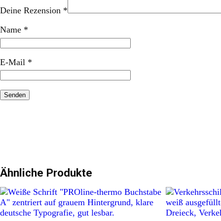
Deine Rezension
*
Name
*
E-Mail
*
Ähnliche Produkte