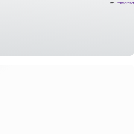
zzgl.
Versandkosten