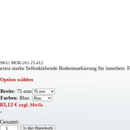
SKU:
MOR-261.25.412
extra starke Selbstklebende Bodenmarkierung für innerbetr. 
Option wählen
Breite
:
75 mm
Farben
:
Blau
83,13
€
zzgl. MwSt.
×
Gesamt:
PROline-
In den Warenkorb