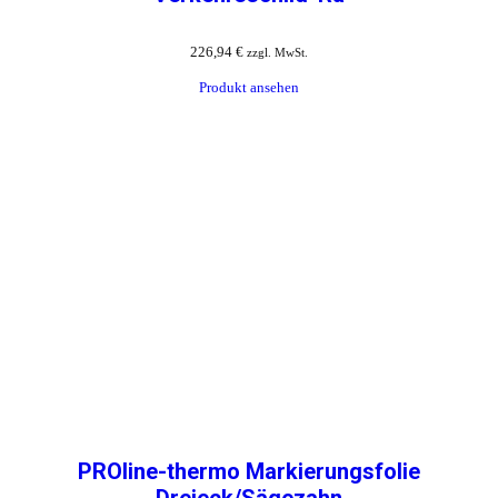
226,94
€
zzgl. MwSt.
Produkt ansehen
PROline-thermo Markierungsfolie
Dreieck/Sägezahn