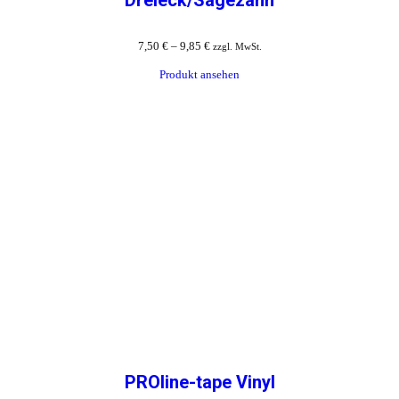
7,50
€
–
9,85
€
zzgl. MwSt.
Produkt ansehen
PROline-tape Vinyl