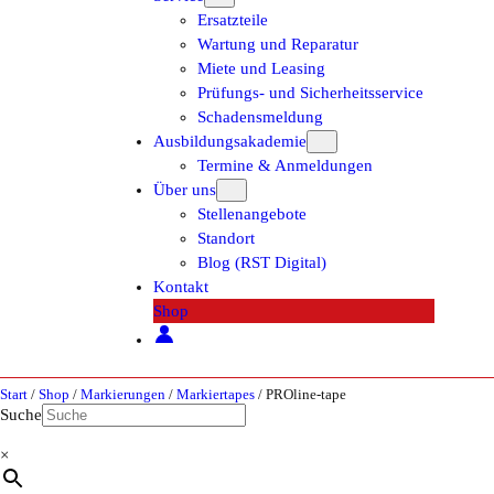
Ersatzteile
Wartung und Reparatur
Miete und Leasing
Prüfungs- und Sicherheitsservice
Schadensmeldung
Ausbildungsakademie
Termine & Anmeldungen
Über uns
Stellenangebote
Standort
Blog (RST Digital)
Kontakt
Shop
Start
/
Shop
/
Markierungen
/
Markiertapes
/ PROline-tape
Suche
×