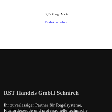
57,72
€
zzgl. MwSt.
Produkt ansehen
RST Handels GmbH Schnirch
Ihr zuverlässiger Partner für Regalsysteme,
Flurförderzeuge und professionelle technische