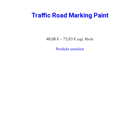
Traffic Road Marking Paint
48,08
€
–
75,03
€
zzgl. MwSt.
Produkt ansehen