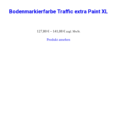
Bodenmarkierfarbe Traffic extra Paint XL
127,80
€
–
141,08
€
zzgl. MwSt.
Produkt ansehen