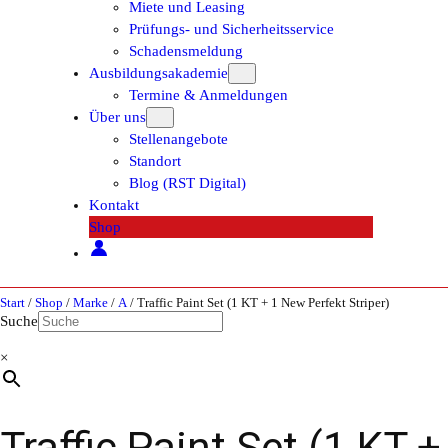
Miete und Leasing
Prüfungs- und Sicherheitsservice
Schadensmeldung
Ausbildungsakademie
Termine & Anmeldungen
Über uns
Stellenangebote
Standort
Blog (RST Digital)
Kontakt
Shop
Start
/
Shop
/
Marke
/
A
/ Traffic Paint Set (1 KT + 1 New Perfekt Striper)
Suche
×
Traffic Paint Set (1 KT +