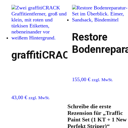
Restore
Bodenrepara
graffitiCRACK
155,00
€
zzgl. MwSt.
43,00
€
zzgl. MwSt.
Schreibe die erste
Rezension für „Traffic
Paint Set (1 KT + 1 New
Perfekt Striper)“