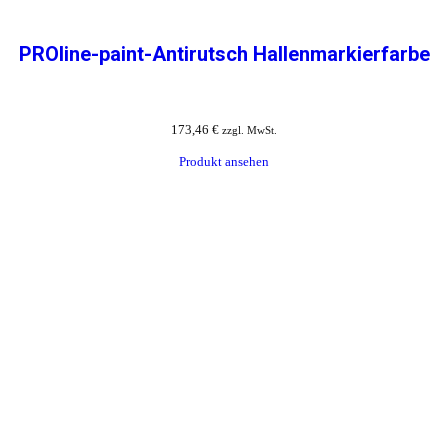
PROline-paint-Antirutsch Hallenmarkierfarbe
173,46
€
zzgl. MwSt.
Produkt ansehen