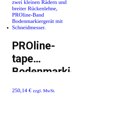
PROline-
tape
Bodenmarkiergerät
mit
250,14
€
zzgl. MwSt.
Schneidmesser