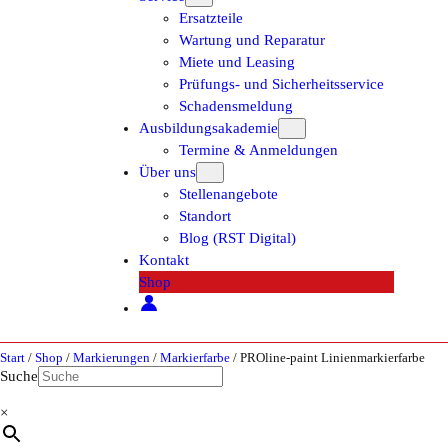
Ersatzteile
Wartung und Reparatur
Miete und Leasing
Prüfungs- und Sicherheitsservice
Schadensmeldung
Ausbildungsakademie
Termine & Anmeldungen
Über uns
Stellenangebote
Standort
Blog (RST Digital)
Kontakt
Shop
Start
/
Shop
/
Markierungen
/
Markierfarbe
/ PROline-paint Linienmarkierfarbe
Suche
×