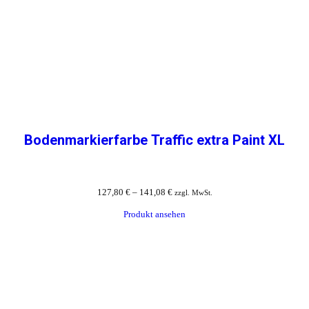
Bodenmarkierfarbe Traffic extra Paint XL
127,80
€
–
141,08
€
zzgl. MwSt.
Produkt ansehen