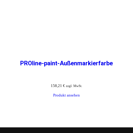
PROline-paint-Außenmarkierfarbe
158,21
€
zzgl. MwSt.
Produkt ansehen