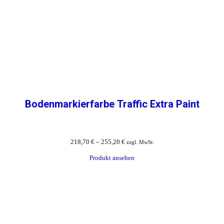
Bodenmarkierfarbe Traffic Extra Paint
218,70
€
–
255,20
€
zzgl. MwSt.
Produkt ansehen