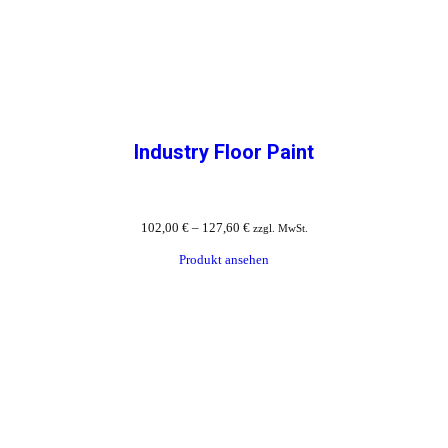
Industry Floor Paint
102,00
€
–
127,60
€
zzgl. MwSt.
Produkt ansehen