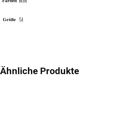
Rot
Farben
5l
Größe
Ähnliche Produkte