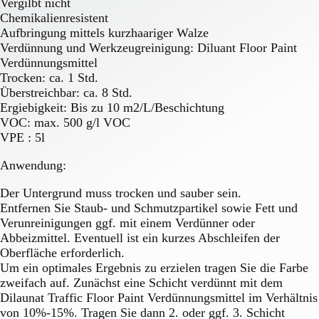
Vergilbt nicht
Chemikalienresistent
Aufbringung mittels kurzhaariger Walze
Verdünnung und Werkzeugreinigung: Diluant Floor Paint
Verdünnungsmittel
Trocken: ca. 1 Std.
Überstreichbar: ca. 8 Std.
Ergiebigkeit: Bis zu 10 m2/L/Beschichtung
VOC: max. 500 g/l VOC
VPE : 5l
Anwendung:
Der Untergrund muss trocken und sauber sein.
Entfernen Sie Staub- und Schmutzpartikel sowie Fett und
Verunreinigungen ggf. mit einem Verdünner oder
Abbeizmittel. Eventuell ist ein kurzes Abschleifen der
Oberfläche erforderlich.
Um ein optimales Ergebnis zu erzielen tragen Sie die Farbe
zweifach auf. Zunächst eine Schicht verdünnt mit dem
Dilaunat Traffic Floor Paint Verdünnungsmittel im Verhältnis
von 10%-15%. Tragen Sie dann 2. oder ggf. 3. Schicht