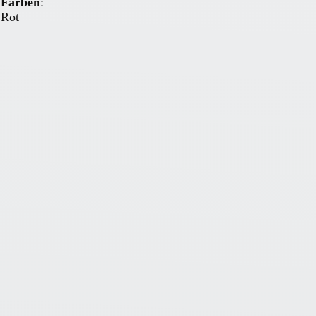
Farben
:
Rot