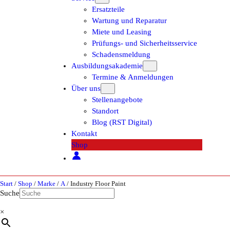
Ersatzteile
Wartung und Reparatur
Miete und Leasing
Prüfungs- und Sicherheitsservice
Schadensmeldung
Ausbildungsakademie
Termine & Anmeldungen
Über uns
Stellenangebote
Standort
Blog (RST Digital)
Kontakt
Shop
Start
/
Shop
/
Marke
/
A
/ Industry Floor Paint
Suche
×