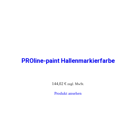
PROline-paint Hallenmarkierfarbe
144,02
€
zzgl. MwSt.
Produkt ansehen