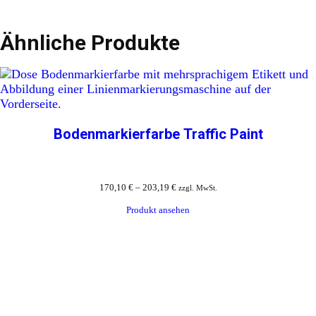
Ähnliche Produkte
Bodenmarkierfarbe Traffic Paint
170,10
€
–
203,19
€
zzgl. MwSt.
Produkt ansehen