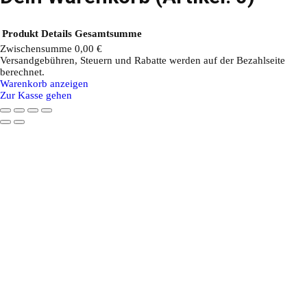
Produkt
Details
Gesamtsumme
Zwischensumme
0,00 €
Versandgebühren, Steuern und Rabatte werden auf der Bezahlseite
Produkte
berechnet.
Warenkorb anzeigen
im
Zur Kasse gehen
Warenkorb