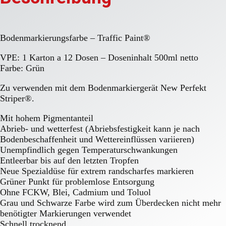
Bodenmarkierungsfarbe – Traffic Paint®
VPE: 1 Karton a 12 Dosen – Doseninhalt 500ml netto
Farbe: Grün
Zu verwenden mit dem Bodenmarkiergerät New Perfekt
Striper®.
Mit hohem Pigmentanteil
Abrieb- und wetterfest (Abriebsfestigkeit kann je nach
Bodenbeschaffenheit und Wettereinflüssen variieren)
Unempfindlich gegen Temperaturschwankungen
Entleerbar bis auf den letzten Tropfen
Neue Spezialdüse für extrem randscharfes markieren
Grüner Punkt für problemlose Entsorgung
Ohne FCKW, Blei, Cadmium und Toluol
Grau und Schwarze Farbe wird zum Überdecken nicht mehr
benötigter Markierungen verwendet
Schnell trocknend