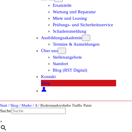
Ersatzteile
Wartung und Reparatur
Miete und Leasing
Prüfungs- und Sicherheitsservice
Schadensmeldung
Ausbildungsakademie
Termine & Anmeldungen
Über uns
Stellenangebote
Standort
Blog (RST Digital)
Kontakt
Shop
Start
/
Shop
/
Marke
/
A
/ Bodenmarkierfarbe Traffic Paint
Suche
×