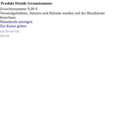
Produkt
Details
Gesamtsumme
Zwischensumme
0,00 €
Versandgebühren, Steuern und Rabatte werden auf der Bezahlseite
Produkte
berechnet.
Warenkorb anzeigen
im
Zur Kasse gehen
Warenkorb