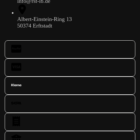
info@rst-ib.de
Albert-Einstein-Ring 13
50374 Erftstadt