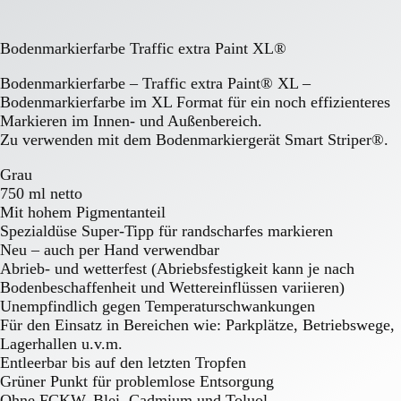
Bodenmarkierfarbe Traffic extra Paint XL®
Bodenmarkierfarbe – Traffic extra Paint® XL –
Bodenmarkierfarbe im XL Format für ein noch effizienteres
Markieren im Innen- und Außenbereich.
Zu verwenden mit dem Bodenmarkiergerät Smart Striper®.
Grau
750 ml netto
Mit hohem Pigmentanteil
Spezialdüse Super-Tipp für randscharfes markieren
Neu – auch per Hand verwendbar
Abrieb- und wetterfest (Abriebsfestigkeit kann je nach
Bodenbeschaffenheit und Wettereinflüssen variieren)
Unempfindlich gegen Temperaturschwankungen
Für den Einsatz in Bereichen wie: Parkplätze, Betriebswege,
Lagerhallen u.v.m.
Entleerbar bis auf den letzten Tropfen
Grüner Punkt für problemlose Entsorgung
Ohne FCKW, Blei, Cadmium und Toluol