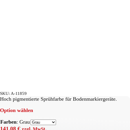
SKU:
A-11859
Hoch pigmentierte Sprühfarbe für Bodenmarkiergeräte.
Option wählen
Farben
:
Grau
141,08
€
zzgl. MwSt.