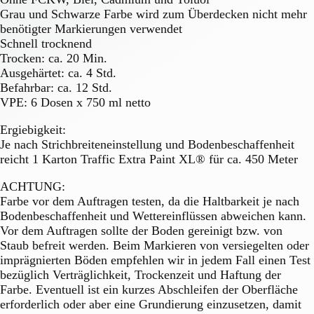
Grau und Schwarze Farbe wird zum Überdecken nicht mehr
benötigter Markierungen verwendet
Schnell trocknend
Trocken: ca. 20 Min.
Ausgehärtet: ca. 4 Std.
Befahrbar: ca. 12 Std.
VPE: 6 Dosen x 750 ml netto
Ergiebigkeit:
Je nach Strichbreiteneinstellung und Bodenbeschaffenheit
reicht 1 Karton Traffic Extra Paint XL® für ca. 450 Meter
ACHTUNG:
Farbe vor dem Auftragen testen, da die Haltbarkeit je nach
Bodenbeschaffenheit und Wettereinflüssen abweichen kann.
Vor dem Auftragen sollte der Boden gereinigt bzw. von
Staub befreit werden. Beim Markieren von versiegelten oder
imprägnierten Böden empfehlen wir in jedem Fall einen Test
bezüglich Verträglichkeit, Trockenzeit und Haftung der
Farbe. Eventuell ist ein kurzes Abschleifen der Oberfläche
erforderlich oder aber eine Grundierung einzusetzen, damit