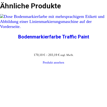
Ähnliche Produkte
Bodenmarkierfarbe Traffic Paint
170,10
€
–
203,19
€
zzgl. MwSt.
Produkt ansehen