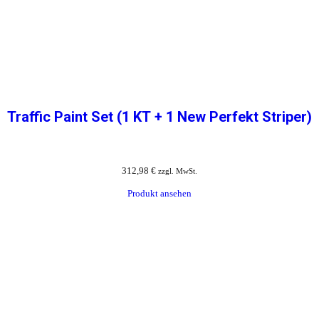
Traffic Paint Set (1 KT + 1 New Perfekt Striper)
312,98
€
zzgl. MwSt.
Produkt ansehen