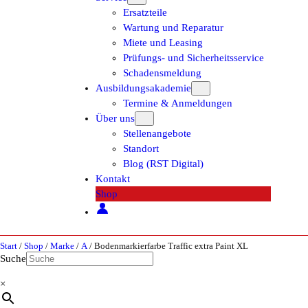
Ersatzteile
Wartung und Reparatur
Miete und Leasing
Prüfungs- und Sicherheitsservice
Schadensmeldung
Ausbildungsakademie
Termine & Anmeldungen
Über uns
Stellenangebote
Standort
Blog (RST Digital)
Kontakt
Shop
Start
/
Shop
/
Marke
/
A
/ Bodenmarkierfarbe Traffic extra Paint XL
Suche
×